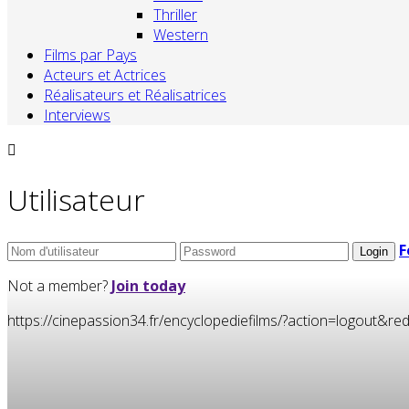
Thriller
Western
Films par Pays
Acteurs et Actrices
Réalisateurs et Réalisatrices
Interviews
Utilisateur
F
Not a member?
Join today
https://cinepassion34.fr/encyclopediefilms/?action=logou