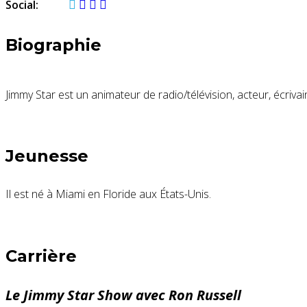
Social:
Biographie
Jimmy Star
est un animateur de radio/télévision, acteur, écriva
Jeunesse
Il est né à
Miami
en Floride aux États-Unis
.
Carrière
Le Jimmy Star Show avec Ron Russell