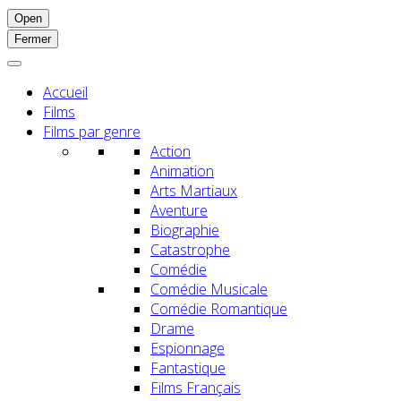
Open
Fermer
Accueil
Films
Films par genre
Action
Animation
Arts Martiaux
Aventure
Biographie
Catastrophe
Comédie
Comédie Musicale
Comédie Romantique
Drame
Espionnage
Fantastique
Films Français