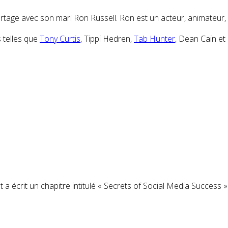
 partage avec son mari Ron Russell. Ron est un acteur, animateur
s telles que
Tony Curtis
,
Tippi Hedren
,
Tab Hunter
,
Dean Cain
et
s
t a écrit un chapitre intitulé « Secrets of Social Media Success