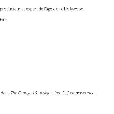
, producteur et expert
de l’âge d’or d’Hollywood.
Pink
.
 » dans
The Change 16 : Insights Into Self-empowerment
.