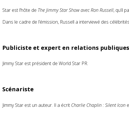
Star est l’hôte de
The Jimmy Star Show avec Ron Russell
, qu’il
Dans le cadre de l’émission, Russell a interviewé des célébrité
Publiciste et expert en relations publique
Jimmy Star est président de World Star PR.
Scénariste
Jimmy Star est un auteur. Il a écrit
Charlie Chaplin : Silent Icon
e