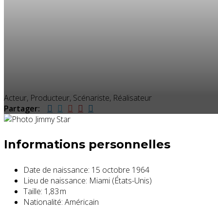
Acteur, Producteur, Scénariste, Réalisateur
Partager:
Informations personnelles
Date de naissance:
15 octobre 1964
Lieu de naissance:
Miami (États-Unis)
Taille:
1,83 m
Nationalité:
Américain