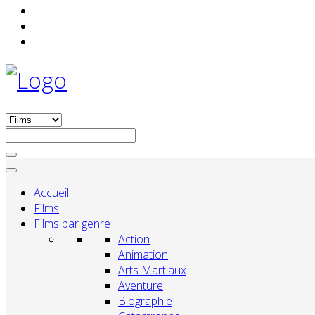
Accueil
Films
Films par genre
Action
Animation
Arts Martiaux
Aventure
Biographie