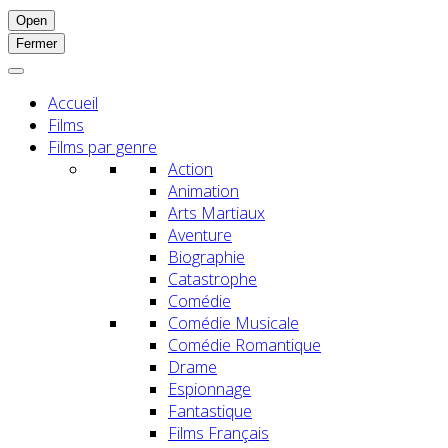
Open
Fermer
Accueil
Films
Films par genre
Action
Animation
Arts Martiaux
Aventure
Biographie
Catastrophe
Comédie
Comédie Musicale
Comédie Romantique
Drame
Espionnage
Fantastique
Films Français