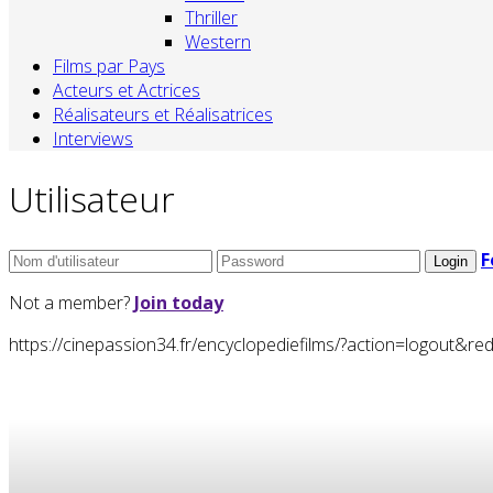
Thriller
Western
Films par Pays
Acteurs et Actrices
Réalisateurs et Réalisatrices
Interviews
Utilisateur
F
Not a member?
Join today
https://cinepassion34.fr/encyclopediefilms/?action=logou