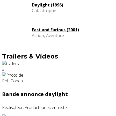
Daylight (1996)
Catastrophe
Fast and Furious (2001)
Action, Aventure
Trailers & Videos
x
Bande annonce daylight
Réalisateur, Producteur, Scénariste