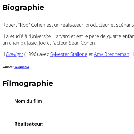
Biographie
Robert “Rob” Cohen est un réalisateur, producteur et scénaris
Il a étudié à l’Université Harvard et est le père de quatre enfant
un champ), Jasie, Joe et l’acteur Sean Cohen.
Il
Daylight
(1996) avec
Sylvester Stallone
et
Amy Brenneman
. 
Source:
Wikipédia
Filmographie
Nom du film
Réalisateur: