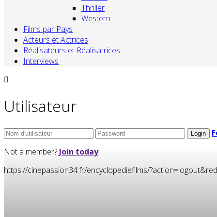
Thriller
Western
Films par Pays
Acteurs et Actrices
Réalisateurs et Réalisatrices
Interviews
Utilisateur
F
Not a member?
Join today
https://cinepassion34.fr/encyclopediefilms/?action=logou