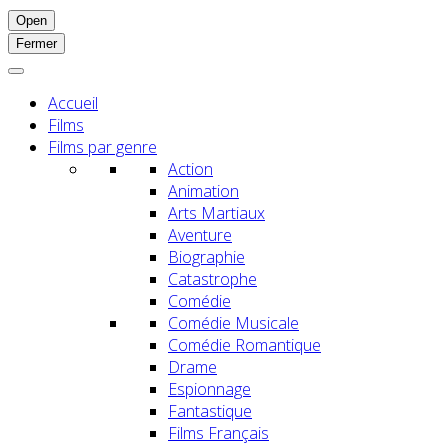
Open
Fermer
Accueil
Films
Films par genre
Action
Animation
Arts Martiaux
Aventure
Biographie
Catastrophe
Comédie
Comédie Musicale
Comédie Romantique
Drame
Espionnage
Fantastique
Films Français