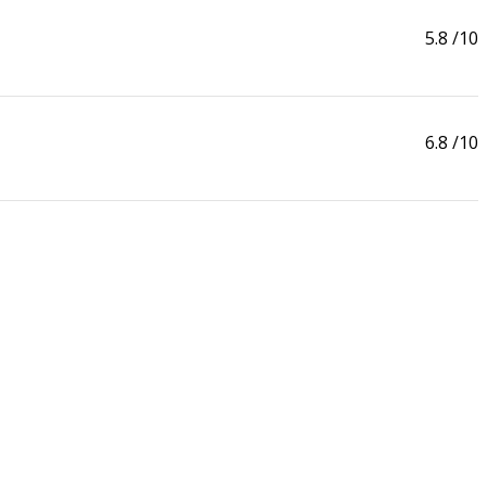
5.8
/10
6.8
/10