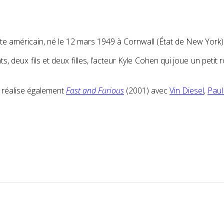
te américain, né le 12 mars 1949 à Cornwall (État de New York)
s, deux fils et deux filles, l’acteur Kyle Cohen qui joue un petit 
Il réalise également
Fast and Furious
(2001) avec
Vin Diesel
,
Paul