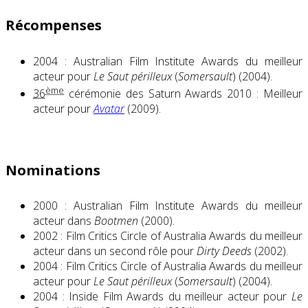
Récompenses
2004 : Australian Film Institute Awards du meilleur
acteur pour
Le Saut périlleux
(
Somersault
) (2004).
ème
36
cérémonie des Saturn Awards 2010 : Meilleur
acteur pour
Avatar
(2009).
Nominations
2000 : Australian Film Institute Awards du meilleur
acteur dans
Bootmen
(2000).
2002 : Film Critics Circle of Australia Awards du meilleur
acteur dans un second rôle pour
Dirty Deeds
(2002).
2004 : Film Critics Circle of Australia Awards du meilleur
acteur pour
Le Saut périlleux
(
Somersault
) (2004).
2004 : Inside Film Awards du meilleur acteur pour
Le