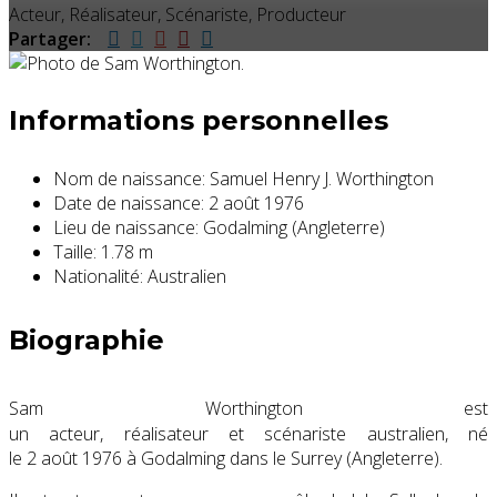
Acteur, Réalisateur, Scénariste, Producteur
Partager:
Informations personnelles
Nom de naissance:
Samuel Henry J. Worthington
Date de naissance:
2 août 1976
Lieu de naissance:
Godalming (Angleterre)
Taille:
1.78 m
Nationalité:
Australien
Biographie
Sam Worthington
est
un acteur, réalisateur et scénariste australien, né
le
2 août 1976
à Godalming dans le Surrey (Angleterre).