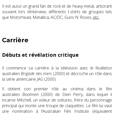
Il est aussi un grand fan de rock et de heavy metal, arborant
souvent lors d’interview, différents t-shirts de groupes tels
que Motörhead, Metallica, AC/DC, Guns N’ Roses,
etc.
Carrière
Débuts et révélation critique
Il commence sa carrière à la télévision avec le feuilleton
australien
Brigade des mers
(
2000
) et décroche un rôle dans
la série américaine
JAG
(2000).
Il obtient son premier rôle au cinéma dans le film
australien
Bootmen
(2000) de Dein Perry, dans lequel il
incarne Mitchell, un voleur de voitures, frère du personnage
principal qui monte une troupe de claquettes.
Le film lui vaut
une nomination à l’Australian Film Institute (équivalent