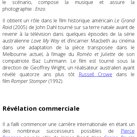
le scénario, compose la musique et assure la
photographie :
Enzo
.
Il obtient un rôle dans le film historique américain
Le Grand
Raid
(2005) de John Dahl tourné sur sa terre natale avant de
revenir à la télévision dans quelques épisodes de la série
australienne
Love My Way
et d’incarner Macbeth au cinéma
dans une adaptation de la pièce transposée dans le
Melbourne actuel, à l’image du
Roméo et Juliette
de son
compatriote Baz Luhrmann. Le film est tourné sous la
direction de Geoffrey Wright, un réalisateur australien ayant
révélé quatorze ans plus tôt
Russell Crowe
dans le
film
Romper Stomper
(1992).
Révélation commerciale
Il a failli commencer une carrière internationale en étant un
des nombreux successeurs possibles de
Pierce