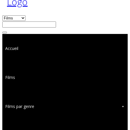
Accueil
Films
Films par genre