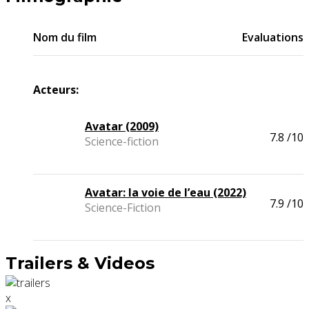
Nom du film
Evaluations
Acteurs:
Avatar (2009)
7.8
/10
Science-fiction
Avatar: la voie de l’eau (2022)
7.9
/10
Science-Fiction
Trailers & Videos
x