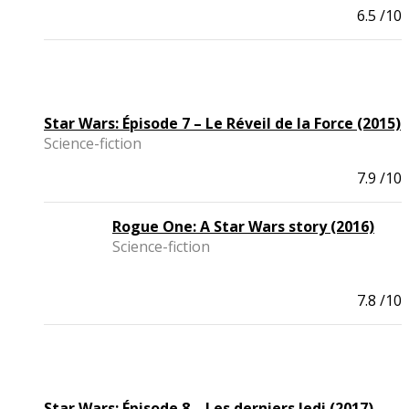
6.5
/10
Star Wars: Épisode 7 – Le Réveil de la Force (2015)
Science-fiction
7.9
/10
Rogue One: A Star Wars story (2016)
Science-fiction
7.8
/10
Star Wars: Épisode 8 – Les derniers Jedi (2017)