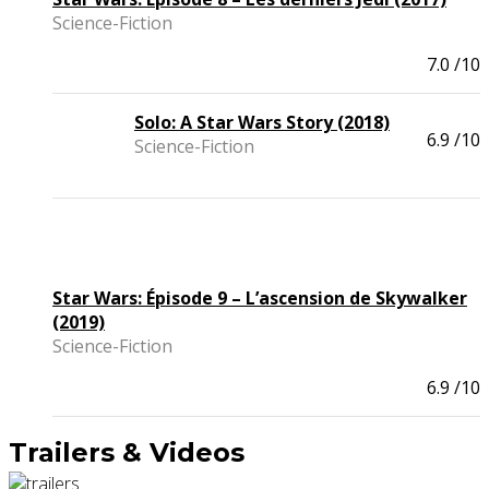
Science-Fiction
7.0
/10
Solo: A Star Wars Story (2018)
6.9
/10
Science-Fiction
Star Wars: Épisode 9 – L’ascension de Skywalker
(2019)
Science-Fiction
6.9
/10
Trailers & Videos