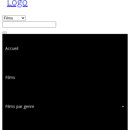
Accueil
Films
Films par genre