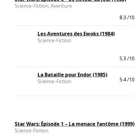
Science-Fiction, Aventure
8.3
/10
Les Aventures des Ewoks (1984)
Science-Fiction
5.3
/10
La Bataille pour Endor (1985)
5.4
/10
Science-Fiction
Star Wars: Épisode 1 – La menace fantôme (1999)
Science-Fiction