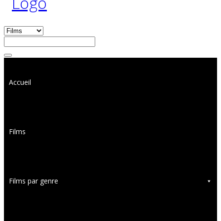
Accueil
Films
Films par genre