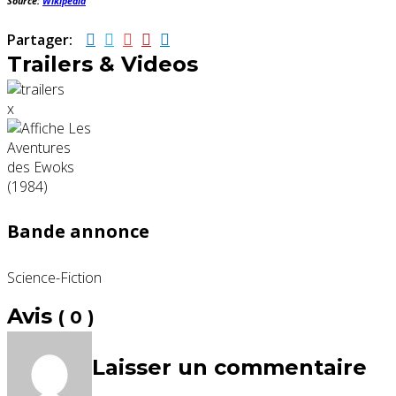
Source:
Wikipédia
Partager:
Trailers & Videos
x
Bande annonce
Science-Fiction
Avis
( 0 )
Laisser un commentaire