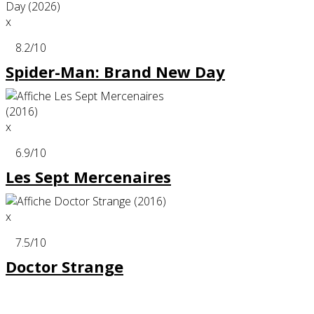
x
8.2
/10
Spider-Man: Brand New Day
x
6.9
/10
Les Sept Mercenaires
x
7.5
/10
Doctor Strange