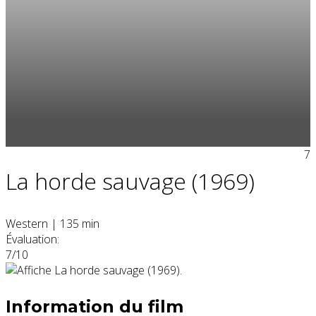
7
La horde sauvage (1969)
Western
|
135 min
Évaluation:
7/10
Information du film