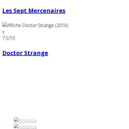
Les Sept Mercenaires
x
7.5
/10
Doctor Strange
Partenaires contenus