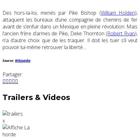
Des hors-la-loi, menés par Pike Bishop (
William Holden
),
attaquent les bureaux d’une compagnie de chemins de fer
avant de s’enfuir dans un Mexique en pleine révolution. Mais
l’ancien frère d’armes de Pike, Deke Thornton (
Robert Ryan
),
n’a d’autre choix que de les traquer. Il doit les tuer s’il veut
pouvoir lui-même retrouver la liberté…
Source:
Wikipédia
Partager:
Trailers & Videos
x