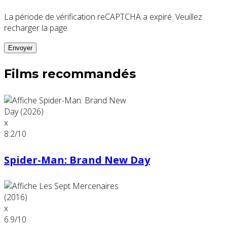
La période de vérification reCAPTCHA a expiré. Veuillez
recharger la page.
Films recommandés
x
8.2
/10
Spider-Man: Brand New Day
x
6.9
/10