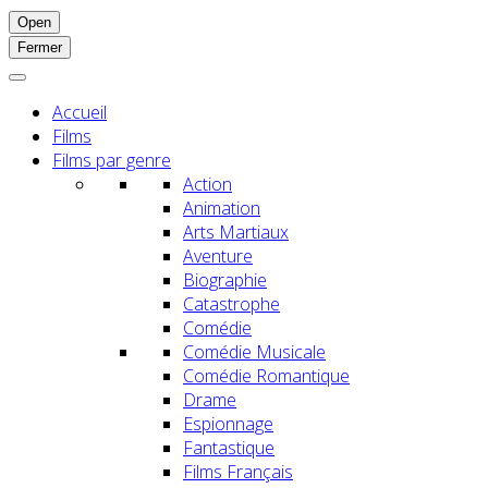
Open
Fermer
Accueil
Films
Films par genre
Action
Animation
Arts Martiaux
Aventure
Biographie
Catastrophe
Comédie
Comédie Musicale
Comédie Romantique
Drame
Espionnage
Fantastique
Films Français