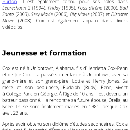
Burton
. Il est également connu pour ses rôles dans
Leprechaun 2
(1994),
Friday
(1995),
Fous d’Irène
(2000)
, Bad
Santa
(2003),
Sexy Movie
(2006)
, Big Movie
(2007) et
Disaster
Movie
(2008). Cox est également apparu dans divers
vidéoclips.
Jeunesse et formation
Cox est né à Uniontown, Alabama, fils d’Henrietta Cox-Penn
et de Joe Cox. Il a passé son enfance à Uniontown, avec sa
grand-mère et son grand-père, Lottie et Henry Jones. Sa
mère et son beau-père, Rudolph (Rudy) Penn, vivent
à College Park, en Géorgie. À l’âge de 10 ans, il est devenu un
batteur passionné. Il a rencontré sa future épouse, Otelia, au
lycée. Ils se sont finalement mariés en 1981 lorsque Cox
avait 23 ans.
Après avoir obtenu son diplôme d’études secondaires, Cox a