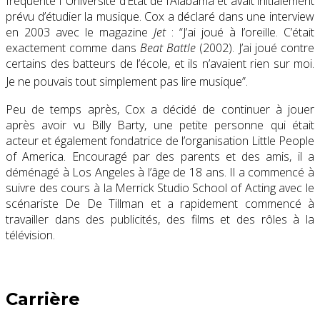
fréquenté l’ Université d’État de l’Alabama et avait initialement
prévu d’étudier la musique. Cox a déclaré dans une interview
en 2003 avec le magazine
Jet
: “J’ai joué à l’oreille. C’était
exactement comme dans
Beat Battle
(2002). J’ai joué contre
certains des batteurs de l’école, et ils n’avaient rien sur moi.
Je ne pouvais tout simplement pas lire musique”.
Peu de temps après, Cox a décidé de continuer à jouer
après avoir vu Billy Barty, une petite personne qui était
acteur et également fondatrice de l’organisation Little People
of America. Encouragé par des parents et des amis, il a
déménagé à Los Angeles à l’âge de 18 ans. Il a commencé à
suivre des cours à la Merrick Studio School of Acting avec le
scénariste De De Tillman et a rapidement commencé à
travailler dans des publicités, des films et des rôles à la
télévision.
Carrière