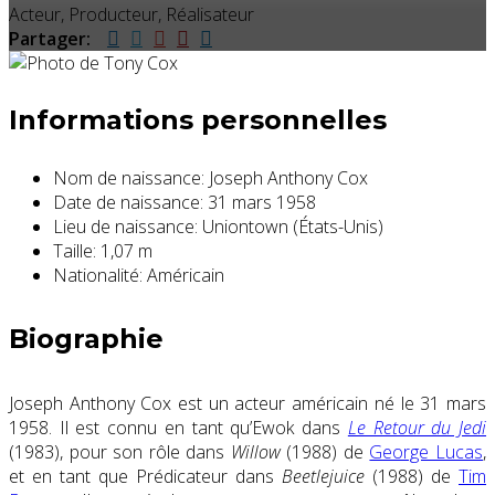
Acteur, Producteur, Réalisateur
Partager:
Informations personnelles
Nom de naissance:
Joseph Anthony Cox
Date de naissance:
31 mars 1958
Lieu de naissance:
Uniontown (États-Unis)
Taille:
1,07 m
Nationalité:
Américain
Biographie
Joseph Anthony Cox est un acteur américain né le 31 mars
1958. Il est connu en tant qu’Ewok dans
Le Retour du Jedi
(1983), pour son rôle dans
Willow
(1988) de
George Lucas
,
et en tant que Prédicateur dans
Beetlejuice
(1988) de
Tim