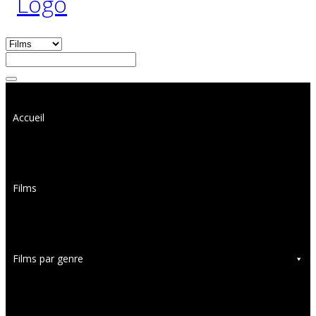
Accueil
Films
Films par genre