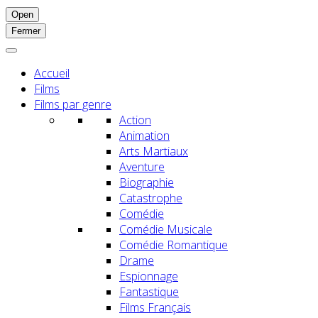
Open
Fermer
Accueil
Films
Films par genre
Action
Animation
Arts Martiaux
Aventure
Biographie
Catastrophe
Comédie
Comédie Musicale
Comédie Romantique
Drame
Espionnage
Fantastique
Films Français