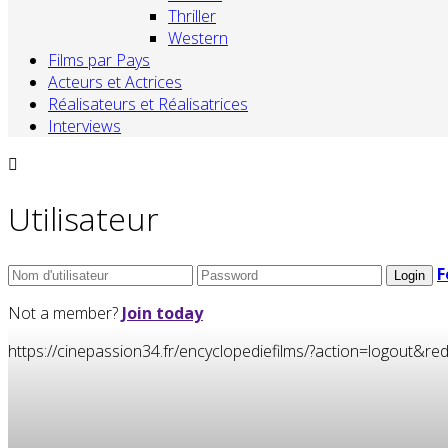
Thriller
Western
Films par Pays
Acteurs et Actrices
Réalisateurs et Réalisatrices
Interviews
Utilisateur
F
Not a member?
Join today
https://cinepassion34.fr/encyclopediefilms/?action=logou