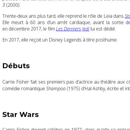
3
(2000).
Trente-deux ans plus tard, elle reprend le rôle de Leia dans
St
Elle meurt à 60 ans d’un arrêt cardiaque, avant la sortie 
en décembre 2017, le film
Les Derniers Jedi
lui est dédié.
En 2017, elle reçoit un Disney Legends à titre posthume.
Débuts
Carrie Fisher fait ses premiers pas d’actrice au théâtre aux
comédie romantique
Shampoo
(1975) d’Hal Ashby, écrite et i
Star Wars
Carrie Fisher devient célèbre en 1977, alors qu’elle se pré