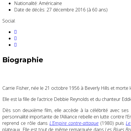
Nationalité:
Américaine
Date de décès:
27 décembre 2016 (à 60 ans)
Social:
Biographie
Carrie Fisher, née le
21 octobre 1956
à Beverly Hills et morte 
Elle est la fille de l’actrice Debbie Reynolds et du chanteur Edd
Dès son deuxième film, elle accède à la célébrité avec ses
personnalité importante de l’Alliance rebelle en lutte contre l
reprend ce rôle dans
L’Empire contre-attaque
(1980) puis
Le
plateaux. Elle est tout de même remarquée dans
Les Blues Br