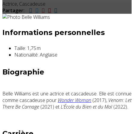
Actrice, Cascadeuse
Partager:
Informations personnelles
Taille:
1,75 m
Nationalité:
Anglaise
Biographie
Belle Williams est une actrice et cascadeuse. Elle est connue
comme cascadeuse pour
Wonder Woman
(2017),
Venom: Let
There Be Carnage
(2021) et
L’École du Bien et du Mal
(2022).
Carrière