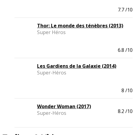
7.7
/10
Thor: Le monde des ténèbres (2013)
Super Héros
6.8
/10
Les Gardiens de la Galaxie (2014)
Super-Héros
8
/10
Wonder Woman (2017)
8.2
/10
Super-Héros