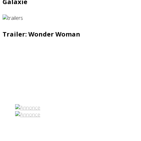
Galaxie
Trailer: Wonder Woman
Partenaires contenus
Réseaux sociaux