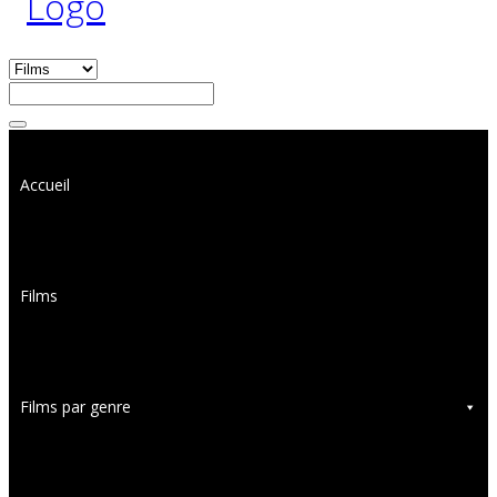
Accueil
Films
Films par genre