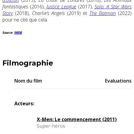
fantastiques
(2016),
Justice League
(2017),
Solo: A Star Wars
Story
(2018),
Charlie’s Angels
(2019) et
The Batman
(2022)
pour ne cité que cela.
Source:
IMDB
Filmographie
Nom du film
Evaluations
Acteurs:
X-Men: Le commencement (2011)
Super-héros