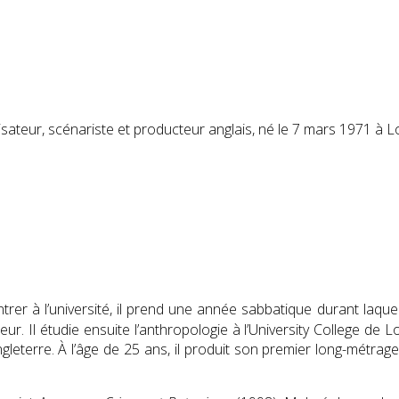
eur, scénariste et producteur anglais, né le
7 mars 1971
à L
rer à l’université, il prend une année sabbatique durant laque
ateur. Il étudie ensuite l’anthropologie à l’University College 
leterre. À l’âge de 25 ans, il produit son premier long-métrag