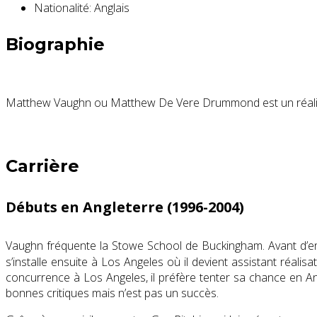
Nationalité:
Anglais
Biographie
Matthew Vaughn ou Matthew De Vere Drummond est un réalisat
Carrière
Débuts en Angleterre (1996-2004)
Vaughn fréquente la Stowe School de Buckingham. Avant d’ent
s’installe ensuite à Los Angeles où il devient assistant réalis
concurrence à Los Angeles, il préfère tenter sa chance en Ang
bonnes critiques mais n’est pas un succès.