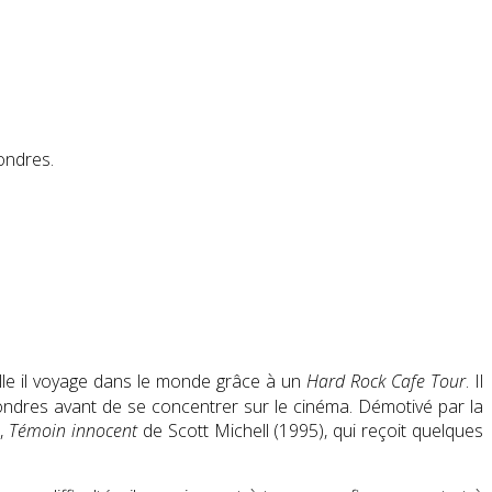
ondres.
lle il voyage dans le monde grâce à un
Hard Rock Cafe Tour
. Il
de Londres avant de se concentrer sur le cinéma. Démotivé par la
e,
Témoin innocent
de Scott Michell (1995), qui reçoit quelques