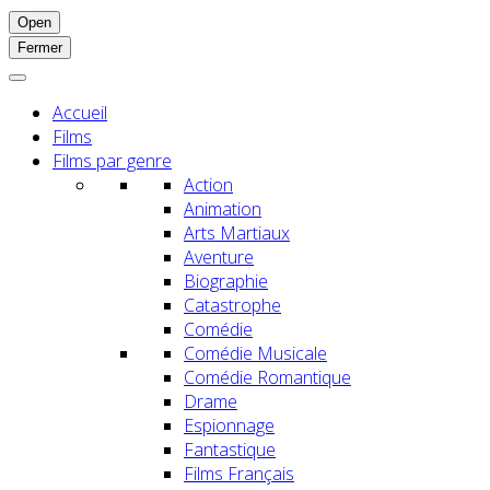
Open
Fermer
Accueil
Films
Films par genre
Action
Animation
Arts Martiaux
Aventure
Biographie
Catastrophe
Comédie
Comédie Musicale
Comédie Romantique
Drame
Espionnage
Fantastique
Films Français