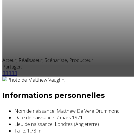
Acteur, Réalisateur, Scénariste, Producteur
Partager:
Informations personnelles
Nom de naissance:
Matthew De Vere Drummond
Date de naissance:
7 mars 1971
Lieu de naissance:
Londres (Angleterre)
Taille:
1.78 m