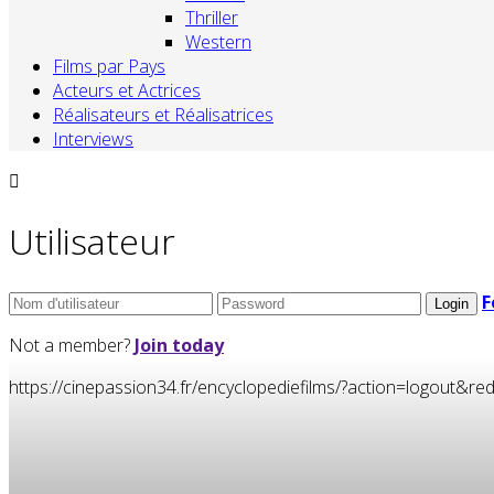
Thriller
Western
Films par Pays
Acteurs et Actrices
Réalisateurs et Réalisatrices
Interviews
Utilisateur
F
Not a member?
Join today
https://cinepassion34.fr/encyclopediefilms/?action=logou