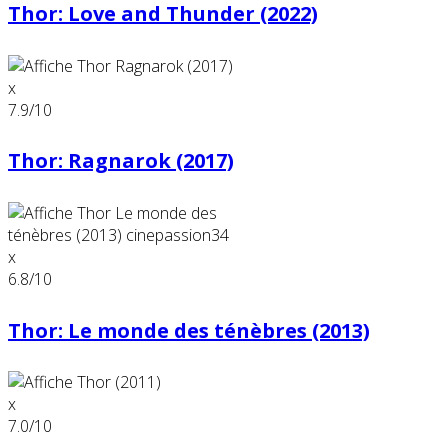
Thor: Love and Thunder (2022)
x
7.9
/10
Thor: Ragnarok (2017)
x
6.8
/10
Thor: Le monde des ténèbres (2013)
x
7.0
/10