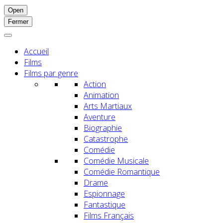
Open
Fermer
Accueil
Films
Films par genre
Action
Animation
Arts Martiaux
Aventure
Biographie
Catastrophe
Comédie
Comédie Musicale
Comédie Romantique
Drame
Espionnage
Fantastique
Films Français