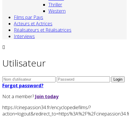
Thriller
Western
Films par Pays
Acteurs et Actrices
Réalisateurs et Réalisatrices
Interviews
Utilisateur
Forgot password?
Not a member?
Join today
https://cinepassion34.fr/encyclopediefilms/?
action=logout&redirect_to=https%3A%2F%2Fcinepassion3