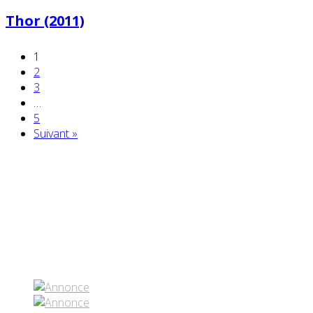
Thor (2011)
1
2
3
…
5
Suivant »
Partenaires contenus