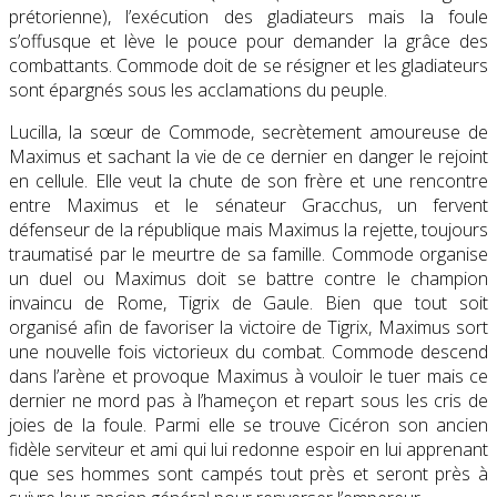
prétorienne), l’exécution des gladiateurs mais la foule
s’offusque et lève le pouce pour demander la grâce des
combattants. Commode doit de se résigner et les gladiateurs
sont épargnés sous les acclamations du peuple.
Lucilla, la sœur de Commode, secrètement amoureuse de
Maximus et sachant la vie de ce dernier en danger le rejoint
en cellule. Elle veut la chute de son frère et une rencontre
entre Maximus et le sénateur Gracchus, un fervent
défenseur de la république mais Maximus la rejette, toujours
traumatisé par le meurtre de sa famille. Commode organise
un duel ou Maximus doit se battre contre le champion
invaincu de Rome, Tigrix de Gaule. Bien que tout soit
organisé afin de favoriser la victoire de Tigrix, Maximus sort
une nouvelle fois victorieux du combat. Commode descend
dans l’arène et provoque Maximus à vouloir le tuer mais ce
dernier ne mord pas à l’hameçon et repart sous les cris de
joies de la foule. Parmi elle se trouve Cicéron son ancien
fidèle serviteur et ami qui lui redonne espoir en lui apprenant
que ses hommes sont campés tout près et seront près à