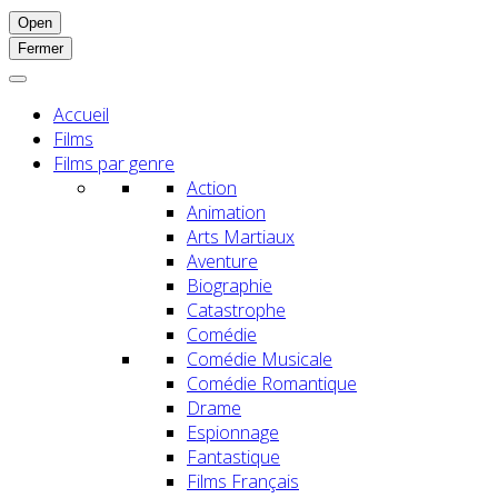
Open
Fermer
Accueil
Films
Films par genre
Action
Animation
Arts Martiaux
Aventure
Biographie
Catastrophe
Comédie
Comédie Musicale
Comédie Romantique
Drame
Espionnage
Fantastique
Films Français