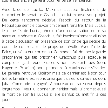
suivre leur ancien général pour renverser l’empereur.
Avec l’aide de Lucilla, Maximus accepte finalement de
rencontrer le sénateur Gracchus et lui expose son projet.
De cette rencontre décisive, l’espoir du retour de la
République semble pouvoir timidement renaître. Mais Lucius,
le jeune fils de Lucilla, témoin d’une conversation entre sa
mère et le sénateur Gracchus, fait involontairement allusion
à cette discussion en présence de son oncle qui décide du
coup de contrecarrer le projet de révolte. Avec l’aide de
Falco, un sénateur corrompu, Commode fait donner la garde
prétorienne qui fait prisonnier Gracchus puis attaque le
camp des gladiateurs. Plusieurs hommes sont tués (dont
Hagen et Proximo) pour permettre à Maximus de s’évader.
Le général retrouve Cicéron mais ce dernier est à son tour
tué et lui-même est repris ainsi que plusieurs survivants dont
Juba. Commode a gagné. Amoureux de sa sœur depuis
longtemps, il veut lui donner un héritier mais lui promet aussi
la mort de son fils Lucius si elle s’enfuit ou met fin à ces
jours.