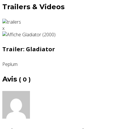
Trailers & Videos
x
Trailer: Gladiator
Peplum
Avis
( 0 )