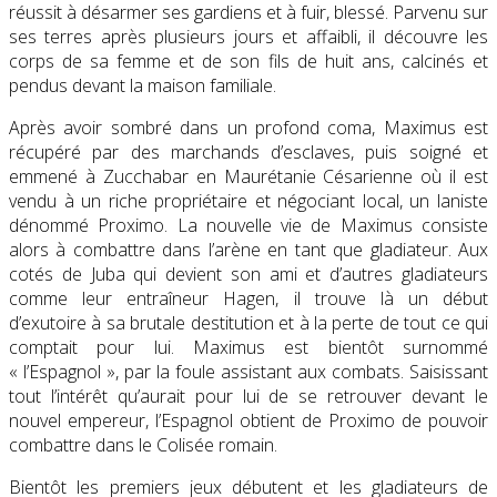
réussit à désarmer ses gardiens et à fuir, blessé. Parvenu sur
ses terres après plusieurs jours et affaibli, il découvre les
corps de sa femme et de son fils de huit ans, calcinés et
pendus devant la maison familiale.
Après avoir sombré dans un profond coma, Maximus est
récupéré par des marchands d’esclaves, puis soigné et
emmené à Zucchabar en Maurétanie Césarienne où il est
vendu à un riche propriétaire et négociant local, un laniste
dénommé Proximo. La nouvelle vie de Maximus consiste
alors à combattre dans l’arène en tant que gladiateur. Aux
cotés de Juba qui devient son ami et d’autres gladiateurs
comme leur entraîneur Hagen, il trouve là un début
d’exutoire à sa brutale destitution et à la perte de tout ce qui
comptait pour lui. Maximus est bientôt surnommé
« l’Espagnol », par la foule assistant aux combats. Saisissant
tout l’intérêt qu’aurait pour lui de se retrouver devant le
nouvel empereur, l’Espagnol obtient de Proximo de pouvoir
combattre dans le Colisée romain.
Bientôt les premiers jeux débutent et les gladiateurs de