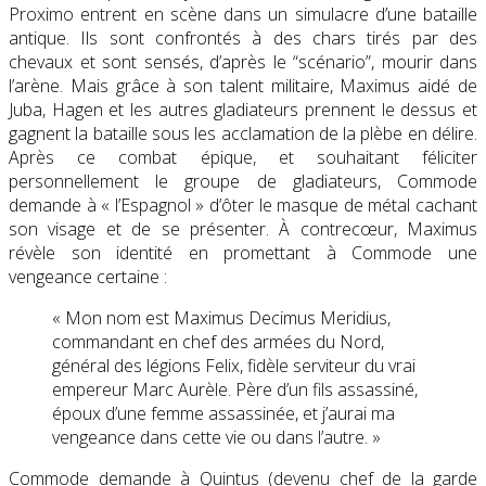
Proximo entrent en scène dans un simulacre d’une bataille
antique. Ils sont confrontés à des chars tirés par des
chevaux et sont sensés, d’après le “scénario”, mourir dans
l’arène. Mais grâce à son talent militaire, Maximus aidé de
Juba, Hagen et les autres gladiateurs prennent le dessus et
gagnent la bataille sous les acclamation de la plèbe en délire.
Après ce combat épique, et souhaitant féliciter
personnellement le groupe de gladiateurs, Commode
demande à « l’Espagnol » d’ôter le masque de métal cachant
son visage et de se présenter. À contrecœur, Maximus
révèle son identité en promettant à Commode une
vengeance certaine :
« Mon nom est Maximus Decimus Meridius,
commandant en chef des armées du Nord,
général des légions Felix, fidèle serviteur du vrai
empereur Marc Aurèle. Père d’un fils assassiné,
époux d’une femme assassinée, et j’aurai ma
vengeance dans cette vie ou dans l’autre. »
Commode demande à Quintus (devenu chef de la garde