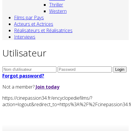
Thriller
Western
Films par Pays
Acteurs et Actrices
Réalisateurs et Réalisatrices
Interviews
Utilisateur
Forgot password?
Not a member?
Join today
https://cinepassion34.fr/encyclopediefilms/?
action=logout&redirect_to=https%3A%2F%2Fcinepassion3