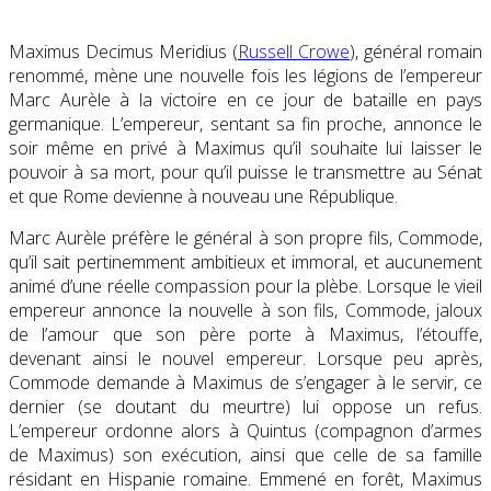
Maximus Decimus Meridius (
Russell Crowe
)
, général romain
renommé, mène une nouvelle fois les légions de l’empereur
Marc Aurèle à la victoire en ce jour de bataille en pays
germanique. L’empereur, sentant sa fin proche, annonce le
soir même en privé à Maximus qu’il souhaite lui laisser le
pouvoir à sa mort, pour qu’il puisse le transmettre au Sénat
et que Rome devienne à nouveau une République.
Marc Aurèle préfère le général à son propre fils, Commode,
qu’il sait pertinemment ambitieux et immoral, et aucunement
animé d’une réelle compassion pour la plèbe. Lorsque le vieil
empereur annonce la nouvelle à son fils, Commode, jaloux
de l’amour que son père porte à Maximus, l’étouffe,
devenant ainsi le nouvel empereur. Lorsque peu après,
Commode demande à Maximus de s’engager à le servir, ce
dernier (se doutant du meurtre) lui oppose un refus.
L’empereur ordonne alors à Quintus (compagnon d’armes
de Maximus) son exécution, ainsi que celle de sa famille
résidant en Hispanie romaine. Emmené en forêt, Maximus