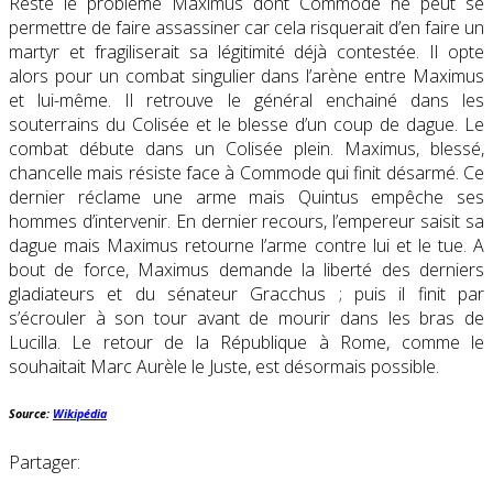
Reste le problème Maximus dont Commode ne peut se
permettre de faire assassiner car cela risquerait d’en faire un
martyr et fragiliserait sa légitimité déjà contestée. Il opte
alors pour un combat singulier dans l’arène entre Maximus
et lui-même. Il retrouve le général enchainé dans les
souterrains du Colisée et le blesse d’un coup de dague. Le
combat débute dans un Colisée plein. Maximus, blessé,
chancelle mais résiste face à Commode qui finit désarmé. Ce
dernier réclame une arme mais Quintus empêche ses
hommes d’intervenir. En dernier recours, l’empereur saisit sa
dague mais Maximus retourne l’arme contre lui et le tue. A
bout de force, Maximus demande la liberté des derniers
gladiateurs et du sénateur Gracchus ; puis il finit par
s’écrouler à son tour avant de mourir dans les bras de
Lucilla. Le retour de la République à Rome, comme le
souhaitait Marc Aurèle le Juste, est désormais possible.
Source:
Wikipédia
Partager: