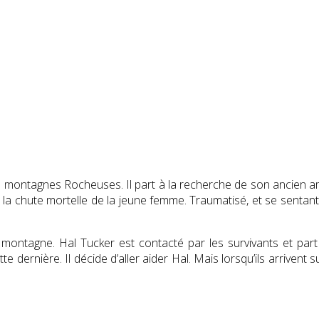
 montagnes Rocheuses. Il part à la recherche de son ancien am
ue la chute mortelle de la jeune femme. Traumatisé, et se senta
la montagne. Hal Tucker est contacté par les survivants et par
e dernière. Il décide d’aller aider Hal. Mais lorsqu’ils arrivent s