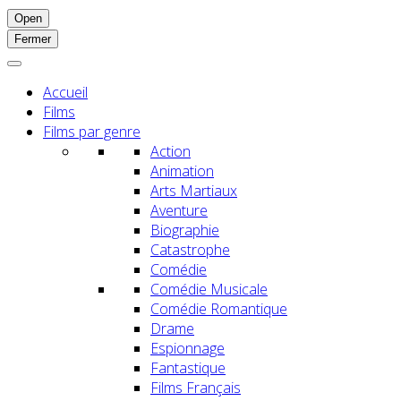
Open
Fermer
Accueil
Films
Films par genre
Action
Animation
Arts Martiaux
Aventure
Biographie
Catastrophe
Comédie
Comédie Musicale
Comédie Romantique
Drame
Espionnage
Fantastique
Films Français