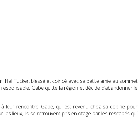
i Hal Tucker, blessé et coincé avec sa petite amie au sommet
nt responsable, Gabe quitte la région et décide d’abandonner le
t à leur rencontre. Gabe, qui est revenu chez sa copine pour
ur les lieux, ils se retrouvent pris en otage par les rescapés qui