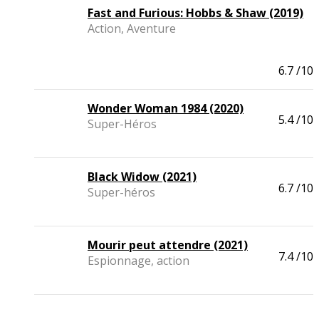
Fast and Furious: Hobbs & Shaw (2019)
Action, Aventure
6.7
/10
Wonder Woman 1984 (2020)
5.4
/10
Super-Héros
Black Widow (2021)
6.7
/10
Super-héros
Mourir peut attendre (2021)
7.4
/10
Espionnage, action