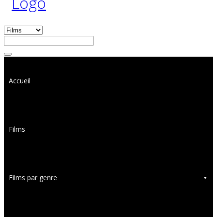
Accueil
Films
Films par genre