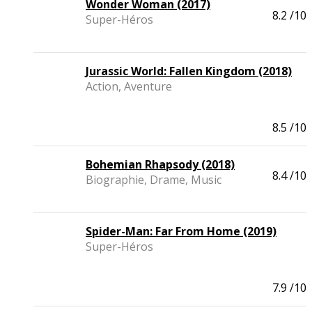
Wonder Woman (2017)
8.2
/10
Super-Héros
Jurassic World: Fallen Kingdom (2018)
Action, Aventure
8.5
/10
Bohemian Rhapsody (2018)
8.4
/10
Biographie, Drame, Music
Spider-Man: Far From Home (2019)
Super-Héros
7.9
/10