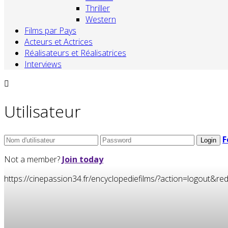
Thriller
Western
Films par Pays
Acteurs et Actrices
Réalisateurs et Réalisatrices
Interviews
Utilisateur
F
Not a member?
Join today
https://cinepassion34.fr/encyclopediefilms/?action=logou