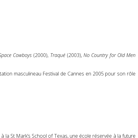
Space Cowboys
(2000),
Traqué
(2003),
No Country for Old Men
rétation masculineau Festival de Cannes en 2005 pour son rôle
 à la St Mark’s School of Texas, une école réservée à la future