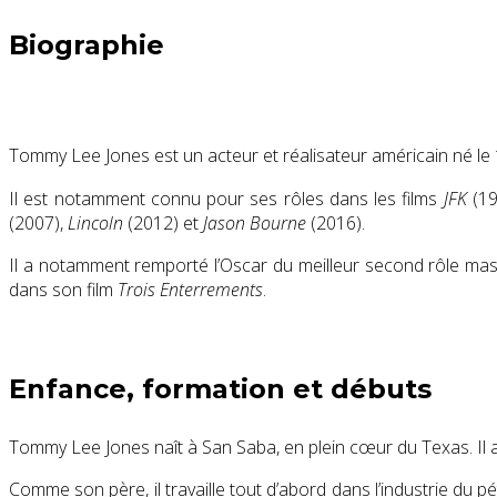
Biographie
Tommy Lee Jones est un acteur et réalisateur américain né le
Il est notamment connu pour ses rôles dans les films
JFK
(1
(2007),
Lincoln
(2012) et
Jason Bourne
(2016).
Il a notamment remporté l’Oscar du meilleur second rôle ma
dans son film
Trois Enterrements
.
Enfance, formation et débuts
Tommy Lee Jones naît à San Saba, en plein cœur du Texas. Il 
Comme son père, il travaille tout d’abord dans l’industrie du 