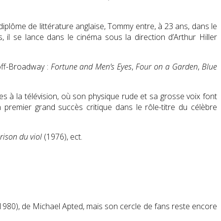
 diplôme de littérature anglaise, Tommy entre, à 23 ans, dans le
il se lance dans le cinéma sous la direction d’Arthur Hiller
 off-Broadway :
Fortune and Men’s Eyes
,
Four on a Garden
,
Blue
 à la télévision, où son physique rude et sa grosse voix font
 premier grand succès critique dans le rôle-titre du célèbre
rison du viol
(1976), ect.
1980), de Michael Apted, mais son cercle de fans reste encore