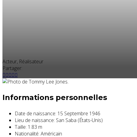
Acteur, Réalisateur
Partager:
Informations personnelles
Date de naissance:
15 Septembre 1946
Lieu de naissance:
San Saba (États-Unis)
Taille:
1.83 m
Nationalité:
Américain