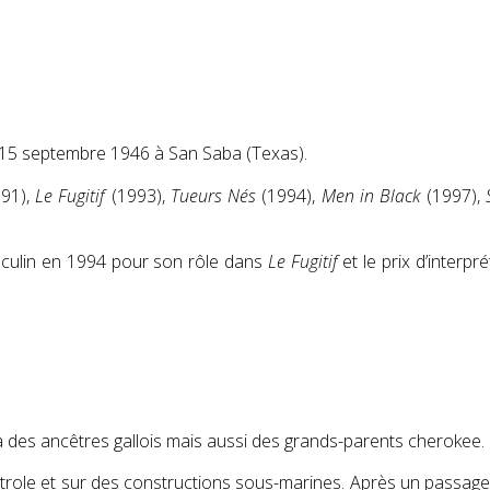
15 septembre 1946
à San Saba (Texas)
.
991),
Le Fugitif
(1993),
Tueurs Nés
(1994),
Men in Black
(1997),
sculin en 1994 pour son rôle dans
Le Fugitif
et le prix d’interp
a des ancêtres gallois mais aussi des grands-parents cherokee.
pétrole et sur des constructions sous-marines. Après un passage