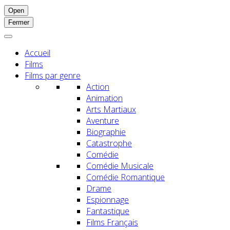
Open
Fermer
Accueil
Films
Films par genre
Action
Animation
Arts Martiaux
Aventure
Biographie
Catastrophe
Comédie
Comédie Musicale
Comédie Romantique
Drame
Espionnage
Fantastique
Films Français