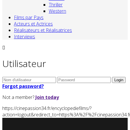
Thriller
Western
Films par Pays
Acteurs et Actrices
Réalisateurs et Réalisatrices
Interviews
Utilisateur
Forgot password?
Not a member?
Join today
https://cinepassion34.fr/encyclopediefilms/?
action=logout&redirect_to=https%3A%2F%2Fcinepassion34