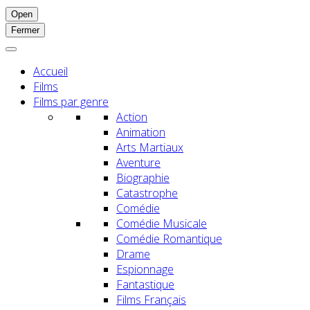
Open
Fermer
Accueil
Films
Films par genre
Action
Animation
Arts Martiaux
Aventure
Biographie
Catastrophe
Comédie
Comédie Musicale
Comédie Romantique
Drame
Espionnage
Fantastique
Films Français