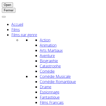
Open
Fermer
Accueil
Films
Films par genre
Action
Animation
Arts Martiaux
Aventure
Biographie
Catastrophe
Comédie
Comédie Musicale
Comédie Romantique
Drame
Espionnage
Fantastique
Films Français