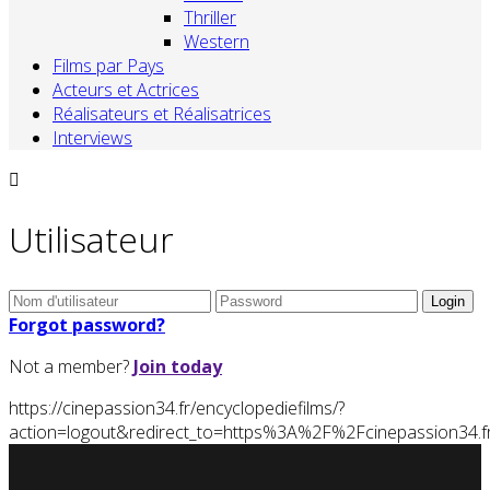
Thriller
Western
Films par Pays
Acteurs et Actrices
Réalisateurs et Réalisatrices
Interviews
Utilisateur
Forgot password?
Not a member?
Join today
https://cinepassion34.fr/encyclopediefilms/?
action=logout&redirect_to=https%3A%2F%2Fcinepassion3