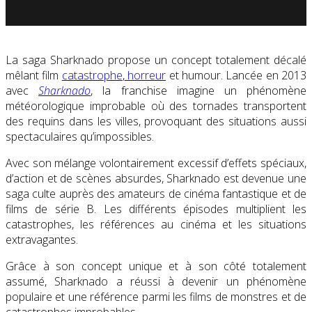
La saga Sharknado propose un concept totalement décalé
mêlant film
catastrophe
,
horreur
et humour. Lancée en 2013
avec
Sharknado
, la franchise imagine un phénomène
météorologique improbable où des tornades transportent
des requins dans les villes, provoquant des situations aussi
spectaculaires qu’impossibles.
Avec son mélange volontairement excessif d’effets spéciaux,
d’action et de scènes absurdes, Sharknado est devenue une
saga culte auprès des amateurs de cinéma fantastique et de
films de série B. Les différents épisodes multiplient les
catastrophes, les références au cinéma et les situations
extravagantes.
Grâce à son concept unique et à son côté totalement
assumé, Sharknado a réussi à devenir un phénomène
populaire et une référence parmi les films de monstres et de
catastrophes improbables.