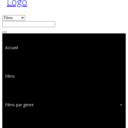
Accueil
Films
Films par genre