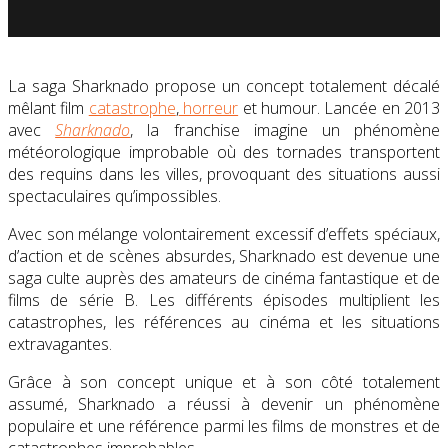
La saga Sharknado propose un concept totalement décalé
mêlant film
catastrophe
,
horreur
et humour. Lancée en 2013
avec
Sharknado
, la franchise imagine un phénomène
météorologique improbable où des tornades transportent
des requins dans les villes, provoquant des situations aussi
spectaculaires qu’impossibles.
Avec son mélange volontairement excessif d’effets spéciaux,
d’action et de scènes absurdes, Sharknado est devenue une
saga culte auprès des amateurs de cinéma fantastique et de
films de série B. Les différents épisodes multiplient les
catastrophes, les références au cinéma et les situations
extravagantes.
Grâce à son concept unique et à son côté totalement
assumé, Sharknado a réussi à devenir un phénomène
populaire et une référence parmi les films de monstres et de
catastrophes improbables.