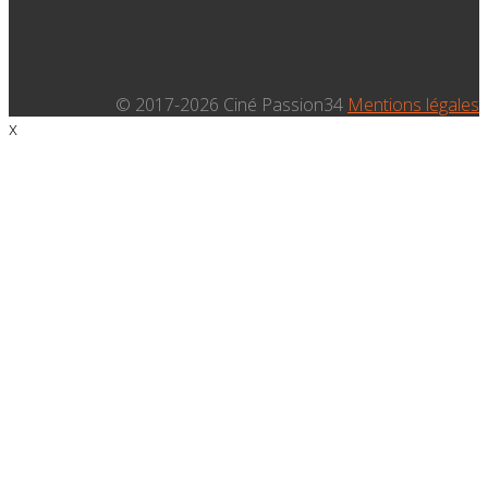
© 2017-2026 Ciné Passion34
Mentions légales
x