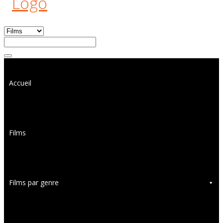
Accueil
Films
Films par genre