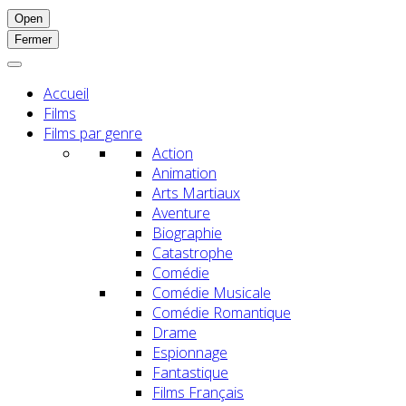
Open
Fermer
Accueil
Films
Films par genre
Action
Animation
Arts Martiaux
Aventure
Biographie
Catastrophe
Comédie
Comédie Musicale
Comédie Romantique
Drame
Espionnage
Fantastique
Films Français