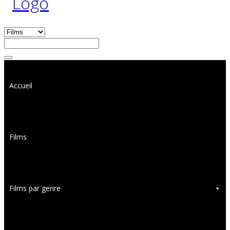
Accueil
Films
Films par genre