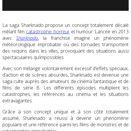
La saga Sharknado propose un concept totalement décalé
mêlant film
catastrophe
,
horreur
et humour. Lancée en 2013
avec
Sharknado
, la franchise imagine un phénomène
météorologique improbable où des tornades transportent
des requins dans les villes, provoquant des situations aussi
spectaculaires qu’impossibles.
Avec son mélange volontairement excessif d’effets spéciaux,
d’action et de scènes absurdes, Sharknado est devenue une
saga culte auprès des amateurs de cinéma fantastique et de
films de série B. Les différents épisodes multiplient les
catastrophes, les références au cinéma et les situations
extravagantes.
Grâce à son concept unique et à son côté totalement
assumé, Sharknado a réussi à devenir un phénomène
populaire et une référence parmi les films de monstres et de
catastrophes improbables.