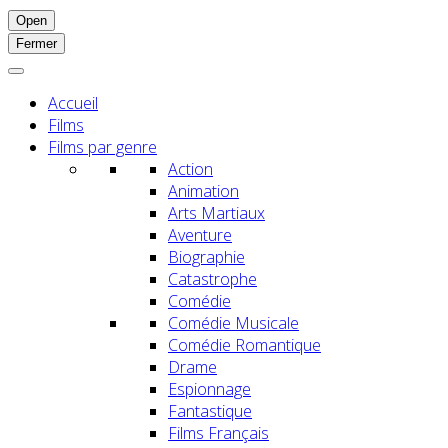
Open
Fermer
Accueil
Films
Films par genre
Action
Animation
Arts Martiaux
Aventure
Biographie
Catastrophe
Comédie
Comédie Musicale
Comédie Romantique
Drame
Espionnage
Fantastique
Films Français