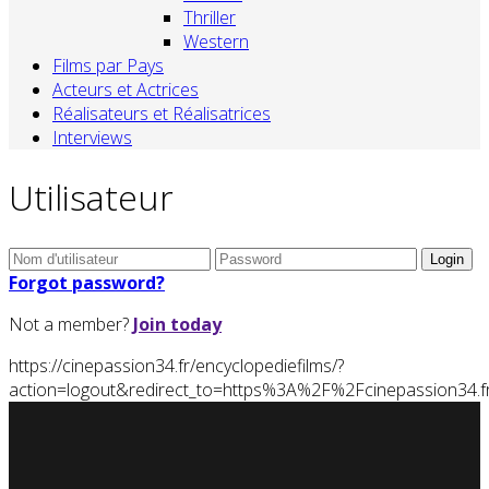
Thriller
Western
Films par Pays
Acteurs et Actrices
Réalisateurs et Réalisatrices
Interviews
Utilisateur
Forgot password?
Not a member?
Join today
https://cinepassion34.fr/encyclopediefilms/?
action=logout&redirect_to=https%3A%2F%2Fcinepassion34