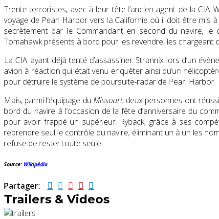
Trente terroristes, avec à leur tête l’ancien agent de la CIA Wil
voyage de Pearl Harbor vers la Californie où il doit être mis à
secrètement par le Commandant en second du navire, le c
Tomahawk présents à bord pour les revendre, les chargeant 
La CIA ayant déjà tenté d’assassiner Strannix lors d’un évèn
avion à réaction qui était venu enquêter ainsi qu’un hélicoptère
pour détruire le système de poursuite-radar de Pearl Harbor.
Mais, parmi l’équipage du
Missouri
, deux personnes ont réussi 
bord du navire à l’occasion de la fête d’anniversaire du co
pour avoir frappé un supérieur. Ryback, grâce à ses compé
reprendre seul le contrôle du navire, éliminant un à un les ho
refuse de rester toute seule.
Source:
Wikipédia
Partager:
Trailers & Videos