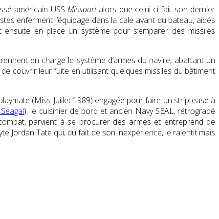
rassé américain USS
Missouri
alors que celui-ci fait son dernier
oristes enferment l’équipage dans la cale avant du bateau, aidés
nt ensuite en place un système pour s’emparer des missiles
 prennent en charge le système d’armes du navire, abattant un
 de couvrir leur fuite en utilisant quelques missiles du bâtiment
playmate (Miss Juillet 1989) engagée pour faire un striptease à
 Seagal
), le cuisinier de bord et ancien Navy SEAL, rétrogradé
 combat, parvient à se procurer des armes et entreprend de
 Jordan Tate qui, du fait de son inexpérience, le ralentit mais