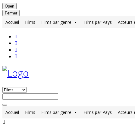
Open
Fermer
Accueil
Films
Films par genre
Films par Pays
Acteurs 
Accueil
Films
Films par genre
Films par Pays
Acteurs 