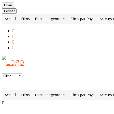
Open
Fermer
Accueil
Films
Films par genre
Films par Pays
Acteurs 
Accueil
Films
Films par genre
Films par Pays
Acteurs 