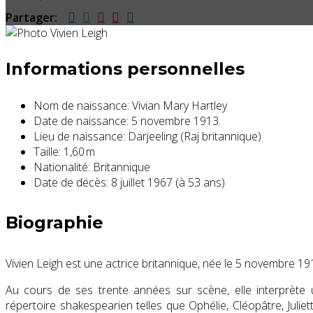
Partager:
Informations personnelles
Nom de naissance:
Vivian Mary Hartley
Date de naissance:
5 novembre 1913
Lieu de naissance:
Darjeeling (Raj britannique)
Taille:
1,60 m
Nationalité:
Britannique
Date de décès:
8 juillet 1967 (à 53 ans)
Biographie
Vivien Leigh
est une actrice britannique, née le
5 novembre 19
Au cours de ses trente années sur scène, elle interprèt
répertoire shakespearien telles que Ophélie, Cléopâtre, Julie