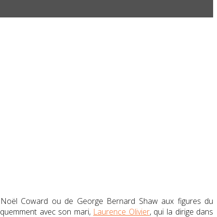
de Noël Coward ou de
George Bernard Shaw
aux figures du
 fréquemment avec son mari,
Laurence Olivier
, qui la dirige dans