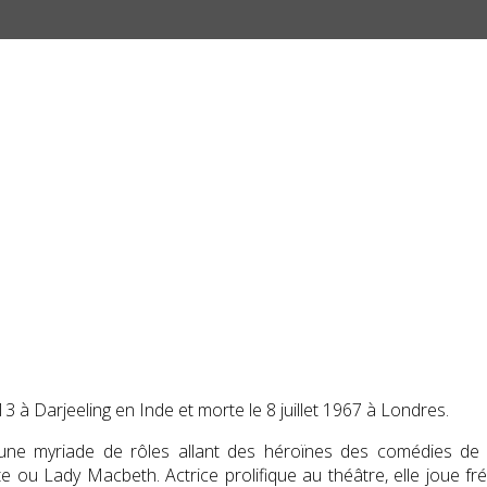
13
à Darjeeling en Inde et morte le
8 juillet 1967
à Londres.
e une myriade de rôles allant des héroïnes des comédies 
tte ou
Lady Macbeth
. Actrice prolifique au théâtre, elle joue