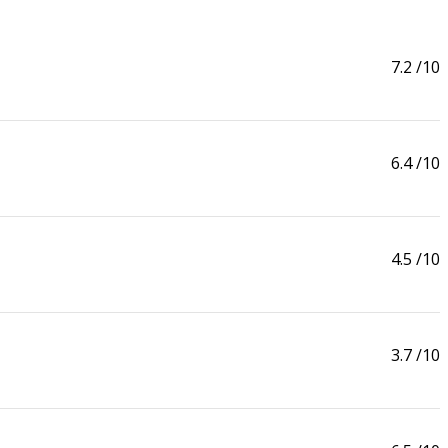
7.2
/10
6.4
/10
4.5
/10
3.7
/10