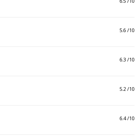
6.5
/10
5.6
/10
6.3
/10
5.2
/10
6.4
/10