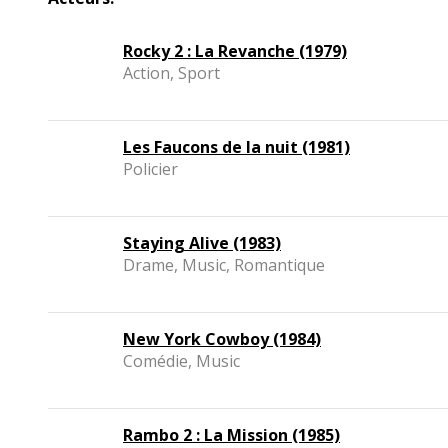
Rocky 2 : La Revanche (1979)
Action, Sport
Les Faucons de la nuit (1981)
Policier
Staying Alive (1983)
Drame, Music, Romantique
New York Cowboy (1984)
Comédie, Music
Rambo 2 : La Mission (1985)