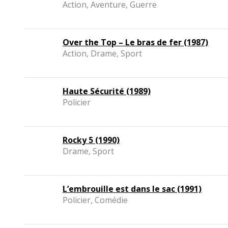
Action, Aventure, Guerre
Over the Top – Le bras de fer (1987)
Action, Drame, Sport
Haute Sécurité (1989)
Policier
Rocky 5 (1990)
Drame, Sport
L’embrouille est dans le sac (1991)
Policier, Comédie