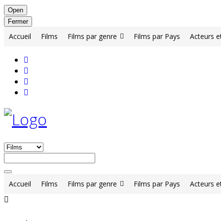
Open
Fermer
Accueil
Films
Films par genre
Films par Pays
Acteurs e
Accueil
Films
Films par genre
Films par Pays
Acteurs e