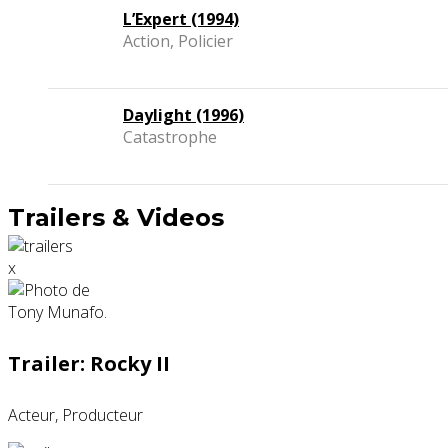
L’Expert (1994)
Action, Policier
Daylight (1996)
Catastrophe
Trailers & Videos
x
Trailer: Rocky II
Acteur, Producteur