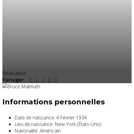
Réalisateur
Partager:
Informations personnelles
Date de naissance:
4 Février 1934
Lieu de naissance:
New York (États-Unis)
Nationalité:
Américain