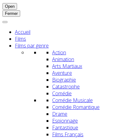
Open
Fermer
Accueil
Films
Films par genre
Action
Animation
Arts Martiaux
Aventure
Biographie
Catastrophe
Comédie
Comédie Musicale
Comédie Romantique
Drame
Espionnage
Fantastique
Films Français