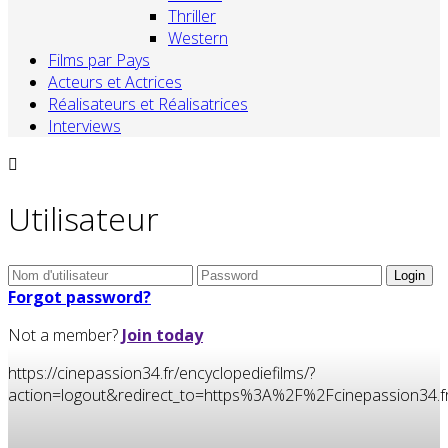
Thriller
Western
Films par Pays
Acteurs et Actrices
Réalisateurs et Réalisatrices
Interviews
Utilisateur
Forgot password?
Not a member?
Join today
https://cinepassion34.fr/encyclopediefilms/?
action=logout&redirect_to=https%3A%2F%2Fcinepassion3