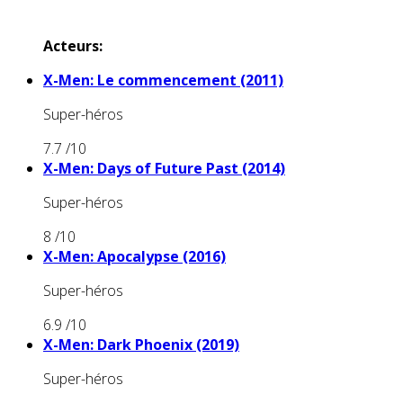
Acteurs:
X-Men: Le commencement (2011)
Super-héros
7.7
/10
X-Men: Days of Future Past (2014)
Super-héros
8
/10
X-Men: Apocalypse (2016)
Super-héros
6.9
/10
X-Men: Dark Phoenix (2019)
Super-héros