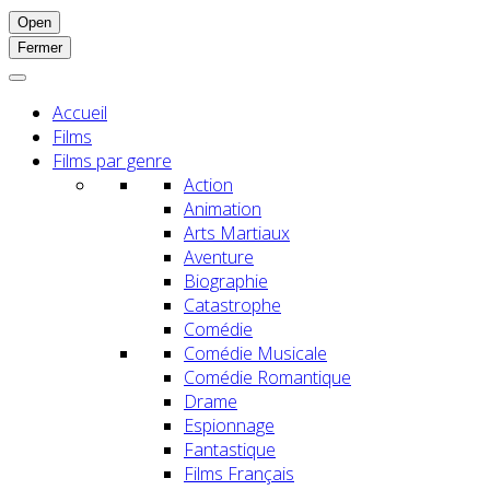
Open
Fermer
Accueil
Films
Films par genre
Action
Animation
Arts Martiaux
Aventure
Biographie
Catastrophe
Comédie
Comédie Musicale
Comédie Romantique
Drame
Espionnage
Fantastique
Films Français