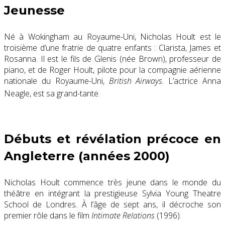
Jeunesse
Né à Wokingham au Royaume-Uni, Nicholas Hoult est le
troisième d’une fratrie de quatre enfants : Clarista, James et
Rosanna. Il est le fils de Glenis (née Brown), professeur de
piano, et de Roger Hoult, pilote pour la compagnie aérienne
nationale du Royaume-Uni,
British Airways
. L’actrice Anna
Neagle, est sa grand-tante
.
Débuts et révélation précoce en
Angleterre (années 2000)
Nicholas Hoult commence
très jeune dans le monde du
théâtre en intégrant la prestigieuse Sylvia Young Theatre
School de Londres
À l’âge de sept ans, il décroche son
.
premier rôle dans le film
Intimate Relations
(1996)
.