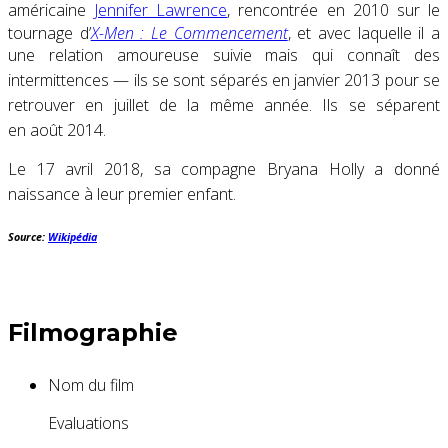
américaine
Jennifer Lawrence
, rencontrée en
2010
sur le
tournage d’
X-Men : Le Commencement
, et avec laquelle il a
une relation amoureuse suivie mais qui connaît des
intermittences — ils se sont séparés en
janvier 2013
pour se
retrouver en juillet de la même année
. Ils se séparent
en
août 2014
.
Le
17 avril 2018
, sa compagne Bryana Holly a donné
naissance à leur premier enfant
.
Source:
Wikipédia
Filmographie
Nom du film
Evaluations