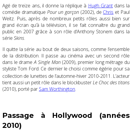
Agé de treize ans, il donne la réplique à
Hugh Grant
dans la
comédie dramatique
Pour un garçon
(2002), de
Chris
et Paul
Weitz. Puis, après de nombreux petits rôles aussi bien sur
grand écran qu’à la télévision, il se fait connaître du grand
public en 2007 grâce à son rôle d’Anthony Stonem dans la
série
Skins
.
Il quitte la série au bout de deux saisons, comme l’ensemble
de la distribution. Il passe au cinéma avec un second rôle
dans le drame
A Single Man
(2009)
, premier long métrage du
styliste Tom Ford. Ce dernier le choisi comme égérie pour sa
collection de lunettes de l’automne-hiver 2010-2011
. L’acteur
tient aussi un petit rôle dans le blockbuster
Le Choc des titans
(2010), porté par
Sam Worthington
.
Passage à Hollywood (années
2010)