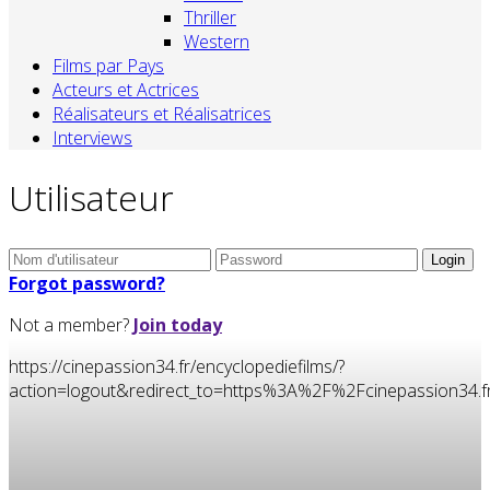
Thriller
Western
Films par Pays
Acteurs et Actrices
Réalisateurs et Réalisatrices
Interviews
Utilisateur
Forgot password?
Not a member?
Join today
https://cinepassion34.fr/encyclopediefilms/?
action=logout&redirect_to=https%3A%2F%2Fcinepassion3