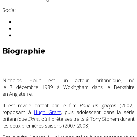
Social:
Biographie
Nicholas Hoult est un acteur britannique, né
le
7 décembre 1989
à Wokingham dans le Berkshire
en Angleterre.
Il est révélé enfant par le film
Pour un garçon
(2002),
l’opposant à
Hugh Grant
, puis adolescent dans la série
britannique
Skins
, où il prête ses traits à Tony Stonem durant
les deux premières saisons (2007-2008).