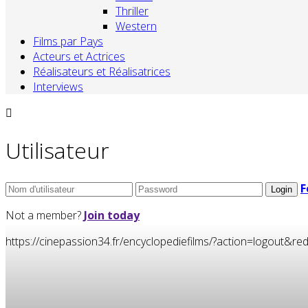
Thriller
Western
Films par Pays
Acteurs et Actrices
Réalisateurs et Réalisatrices
Interviews
Utilisateur
F
Not a member?
Join today
https://cinepassion34.fr/encyclopediefilms/?action=logou