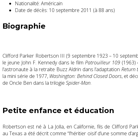
Nationalité:
Américain
Date de décès:
10 septembre 2011 (à 88 ans)
Biographie
Clifford Parker Robertson III (9 septembre 1923 – 10 septembr
le jeune John F. Kennedy dans le film
Patrouilleur 109
(1963) 
l’astronaute à la retraite Buzz Aldrin dans l’adaptation
Return 
la mini série de 1977,
Washington: Behind Closed Doors
, et dé
de Oncle Ben dans la trilogie
Spider-Man
.
Petite enfance et éducation
Robertson est né à La Jolla, en Californie, fils de Clifford
au Texas a été décrit comme “l’héritier oisif d’une somme d’ar