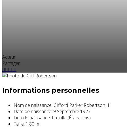
Acteur
Partager:
Informations personnelles
Nom de naissance:
Clifford Parker Robertson III
Date de naissance:
9 Septembre 1923
Lieu de naissance:
La Jolla (États-Unis)
Taille:
1.80 m