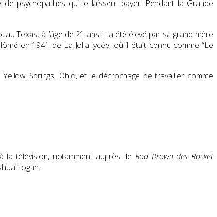
uré de psychopathes qui le laissent payer. Pendant la Grande
 au Texas, à l’âge de 21 ans. Il a été élevé par sa grand-mère
iplômé en 1941 de La Jolla lycée, où il était connu comme “Le
 Yellow Springs, Ohio, et le décrochage de travailler comme
 à la télévision, notamment auprès de
Rod Brown des Rocket
oshua Logan.