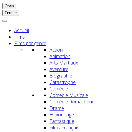
Open
Fermer
Accueil
Films
Films par genre
Action
Animation
Arts Martiaux
Aventure
Biographie
Catastrophe
Comédie
Comédie Musicale
Comédie Romantique
Drame
Espionnage
Fantastique
Films Français