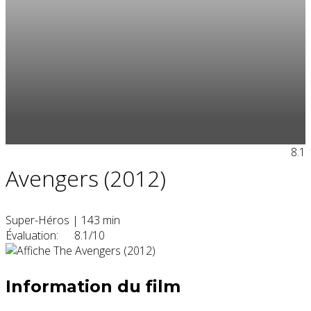
8.1
Avengers (2012)
Super-Héros
|
143 min
Évaluation:
8.1/10
Information du film