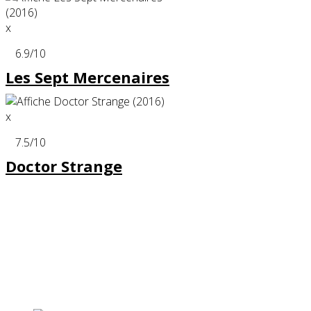
x
6.9
/10
Les Sept Mercenaires
x
7.5
/10
Doctor Strange
Partenaires contenus