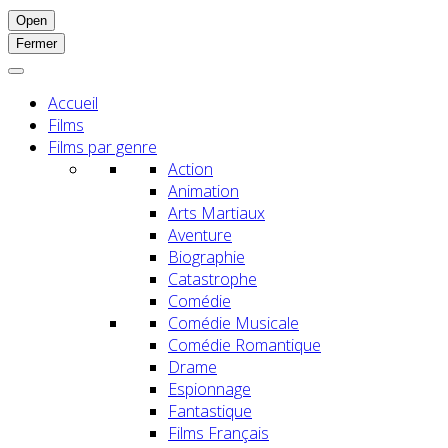
Open
Fermer
Accueil
Films
Films par genre
Action
Animation
Arts Martiaux
Aventure
Biographie
Catastrophe
Comédie
Comédie Musicale
Comédie Romantique
Drame
Espionnage
Fantastique
Films Français