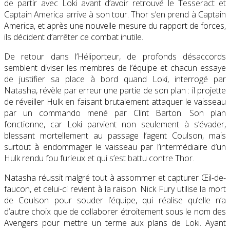
de partir avec Loki avant d’avoir retrouvé le Tesseract et
Captain America arrive à son tour. Thor s’en prend à Captain
America, et après une nouvelle mesure du rapport de forces,
ils décident d’arrêter ce combat inutile.
De retour dans l’Héliporteur, de profonds désaccords
semblent diviser les membres de l’équipe et chacun essaye
de justifier sa place à bord quand Loki, interrogé par
Natasha, révèle par erreur une partie de son plan : il projette
de réveiller Hulk en faisant brutalement attaquer le vaisseau
par un commando mené par Clint Barton. Son plan
fonctionne, car Loki parvient non seulement à s’évader,
blessant mortellement au passage l’agent Coulson, mais
surtout à endommager le vaisseau par l’intermédiaire d’un
Hulk rendu fou furieux et qui s’est battu contre Thor.
Natasha réussit malgré tout à assommer et capturer Œil-de-
faucon, et celui-ci revient à la raison. Nick Fury utilise la mort
de Coulson pour souder l’équipe, qui réalise qu’elle n’a
d’autre choix que de collaborer étroitement sous le nom des
Avengers pour mettre un terme aux plans de Loki. Ayant