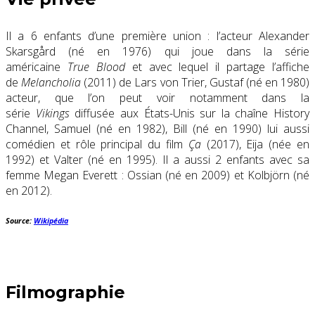
Il a 6 enfants d’une première union : l’acteur Alexander
Skarsgård (né en 1976) qui joue dans la série
américaine
True Blood
et avec lequel il partage l’affiche
de
Melancholia
(2011) de Lars von Trier, Gustaf (né en 1980)
acteur, que l’on peut voir notamment dans la
série
Vikings
diffusée aux États-Unis sur la chaîne History
Channel, Samuel (né en 1982), Bill (né en 1990) lui aussi
comédien et rôle principal du film
Ça
(2017), Eija (née en
1992) et Valter (né en 1995). Il a aussi 2 enfants avec sa
femme Megan Everett : Ossian (né en 2009) et Kolbjörn (né
en 2012).
Source:
Wikipédia
Filmographie