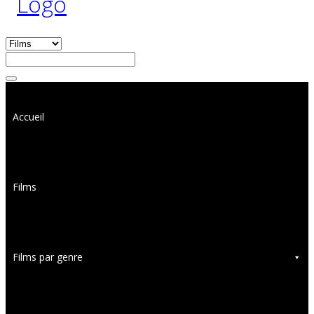
Accueil
Films
Films par genre