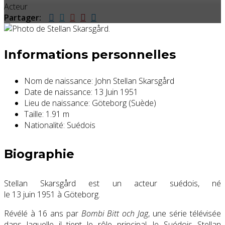
Acteur
Partager:
Informations personnelles
Nom de naissance:
John Stellan Skarsgård
Date de naissance:
13 Juin 1951
Lieu de naissance:
Göteborg (Suède)
Taille:
1.91 m
Nationalité:
Suédois
Biographie
Stellan Skarsgård est un acteur suédois, né
le
13 juin 1951
à Göteborg.
Révélé à 16 ans par
Bombi Bitt och Jag
, une série télévisée
dans laquelle il tient le rôle principal, le Suédois Stellan