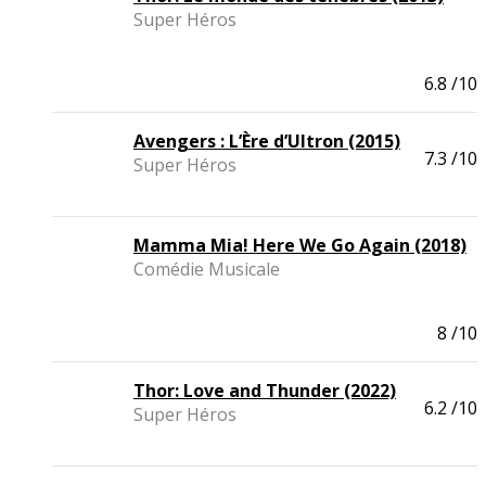
Super Héros
6.8
/10
Avengers : L’Ère d’Ultron (2015)
7.3
/10
Super Héros
Mamma Mia! Here We Go Again (2018)
Comédie Musicale
8
/10
Thor: Love and Thunder (2022)
6.2
/10
Super Héros