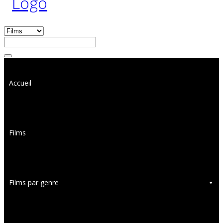
Accueil
Films
Films par genre