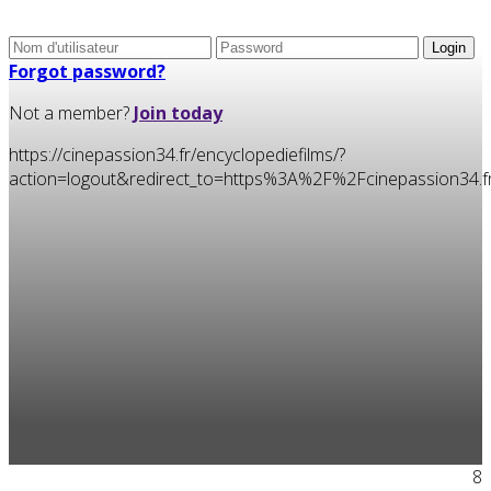
Forgot password?
Not a member?
Join today
https://cinepassion34.fr/encyclopediefilms/?
action=logout&redirect_to=https%3A%2F%2Fcinepassion34
8