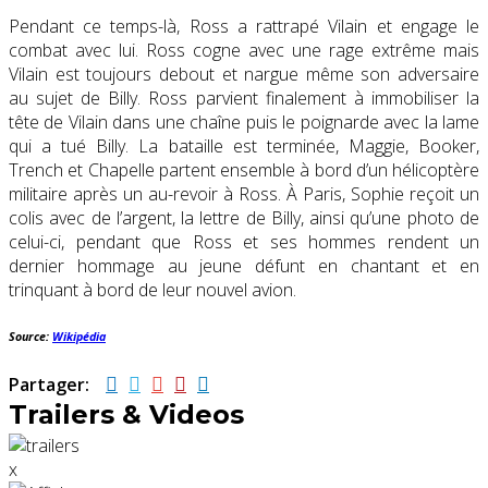
Pendant ce temps-là, Ross a rattrapé Vilain et engage le
combat avec lui. Ross cogne avec une rage extrême mais
Vilain est toujours debout et nargue même son adversaire
au sujet de Billy. Ross parvient finalement à immobiliser la
tête de Vilain dans une chaîne puis le poignarde avec la lame
qui a tué Billy. La bataille est terminée, Maggie, Booker,
Trench et Chapelle partent ensemble à bord d’un hélicoptère
militaire après un au-revoir à Ross. À Paris, Sophie reçoit un
colis avec de l’argent, la lettre de Billy, ainsi qu’une photo de
celui-ci, pendant que Ross et ses hommes rendent un
dernier hommage au jeune défunt en chantant et en
trinquant à bord de leur nouvel avion.
Source:
Wikipédia
Partager:
Trailers & Videos
x