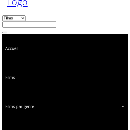
Accueil
Films
Films par genre