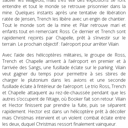
entendre et tout le monde se retrouve prisonnier dans la
mine. Quelques instants après une tentative de libération
ratée de Jensen, Trench les libère avec un engin de chantier.
Tout le monde sort de la mine et Pilar retrouve mari et
enfants tout en remerciant Ross. Ce dernier et Trench sont
rapidement rejoints par Chapelle, prêt à s’investir sur le
terrain. Le prochain objectif : l’aéroport pour arrêter Vilain.
Avec l’aide des hélicoptères militaires, le groupe de Ross,
Trench et Chapelle arrivent à l’aéroport en premier et à
l’arrivée des Sangs, une fusillade éclate sur le parking. Vilain
veut gagner du temps pour permettre à ses sbires de
charger le plutonium dans les avions et une seconde
fusillade éclate à l’intérieur de l’aéroport. Le trio Ross, Trench
et Chapelle attaquent au rez-de-chaussée pendant que les
autres s’occupent de l’étage, où Booker fait son retour. Vilain
et Hector finissent par prendre la fuite, puis se séparent
rapidement. Hector est dans un hélicoptère prêt à décoller
mais Christmas intervient et un violent combat éclate entre
les deux, duquel Christmas ressort finalement vainqueur.