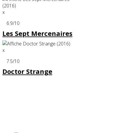
x
6.9
/10
Les Sept Mercenaires
x
7.5
/10
Doctor Strange
Partenaires contenus