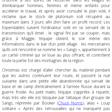
d’embarquer hommes, femmes et même enfants pour
accélérer le travail, et après avoir consulté le plan volé, il
réclame que le stock de plutonium soit récupéré au
maximum dans 3 jours afin d’en faire un profit record. Les
Expendables suivent l’ordinateur volé en se servant de la
transmission qu’il émet ; le signal fini par se couper, mais
grâce à Maggie, l’équipe obtient le soir même des
informations dans le bar d’un petit village : les mercenaires
qu’ils ont rencontré se nomme les « Sangs », appartiennent à
un cartel criminel qui se loue au plus offrant, et contrôlent
toute la partie Est des montagnes de la région.
Christmas est chargé d’aller chercher du matériel pendant
que les autres continuent leur route, et passent la nuit
suivante dans une petite ville abandonnée qui servait de
base et de camp d’entraînement à l’armée Russe durant la
guerre froide. Au petit matin, l’équipe s’apprête à repartir,
mais très vite elle est bloquée par l’attaque d’un groupe de
Sangs, réprimée par Booker (
Chuck Norris
), alias « Loup
solitaire ». Après des retrouvailles qui ne manquent pas