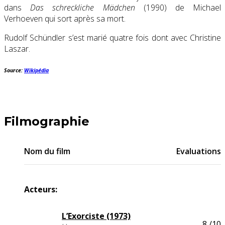
dans
Das schreckliche Mädchen
(1990) de Michael
Verhoeven qui sort après sa mort.
Rudolf Schündler s’est marié quatre fois dont avec Christine
Laszar.
Source:
Wikipédia
Filmographie
Nom du film
Evaluations
Acteurs:
L’Exorciste (1973)
8
/10