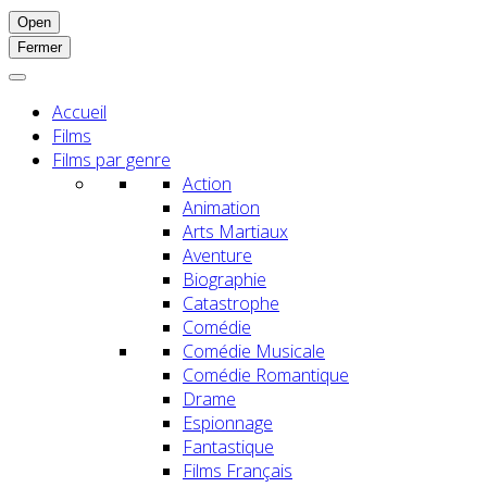
Open
Fermer
Accueil
Films
Films par genre
Action
Animation
Arts Martiaux
Aventure
Biographie
Catastrophe
Comédie
Comédie Musicale
Comédie Romantique
Drame
Espionnage
Fantastique
Films Français