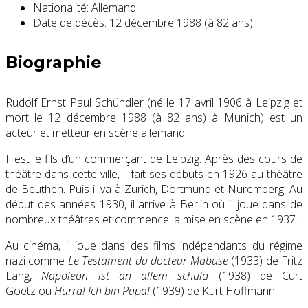
Nationalité:
Allemand
Date de décès:
12 décembre 1988 (à 82 ans)
Biographie
Rudolf Ernst Paul Schündler (né le
17 avril 1906
à Leipzig et
mort le
12 décembre 1988
(à 82 ans)
à Munich) est un
acteur et metteur en scène allemand.
Il est le fils d’un commerçant de Leipzig. Après des cours de
théâtre dans cette ville, il fait ses débuts en 1926 au théâtre
de Beuthen. Puis il va à Zurich, Dortmund et Nuremberg. Au
début des années 1930, il arrive à Berlin où il joue dans de
nombreux théâtres et commence la mise en scène en 1937.
Au cinéma, il joue dans des films indépendants du régime
nazi comme
Le Testament du docteur Mabuse
(1933) de Fritz
Lang,
Napoleon ist an allem schuld
(1938) de Curt
Goetz ou
Hurra! Ich bin Papa!
(1939)
de Kurt Hoffmann.