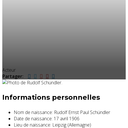
Acteur
Partager:
Informations personnelles
Nom de naissance:
Rudolf Ernst Paul Schündler
Date de naissance:
17 avril 1906
Lieu de naissance:
Leipzig (Allemagne)