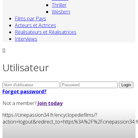
Thriller
Western
Films par Pays
Acteurs et Actrices
Réalisateurs et Réalisatrices
Interviews
Utilisateur
Forgot password?
Not a member?
Join today
https://cinepassion34.fr/encyclopediefilms/?
action=logout&redirect_to=https%3A%2F%2Fcinepassion3