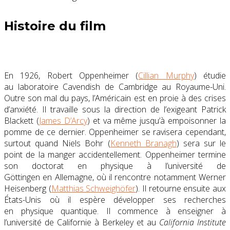
Histoire du film
En 1926, Robert Oppenheimer (
Cillian Murphy
) étudie
au laboratoire Cavendish de Cambridge au Royaume-Uni.
Outre son mal du pays, l’Américain est en proie à des crises
d’anxiété. Il travaille sous la direction de l’exigeant Patrick
Blackett (
James D’Arcy
) et va même jusqu’à empoisonner la
pomme de ce dernier. Oppenheimer se ravisera cependant,
surtout quand Niels Bohr (
Kenneth Branagh
) sera sur le
point de la manger accidentellement. Oppenheimer termine
son doctorat en physique à l’université de
Göttingen en Allemagne, où il rencontre notamment Werner
Heisenberg (
Matthias Schweighöfer
). Il retourne ensuite aux
États-Unis où il espère développer ses recherches
en physique quantique. Il commence à enseigner à
l’université de Californie à Berkeley et au
California Institute