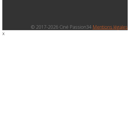
© 2017-2026 Ciné Passion34
Mentions légales
x