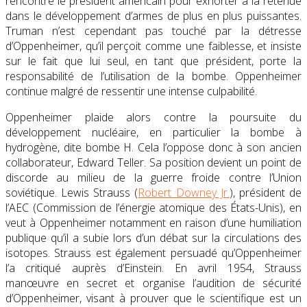
rencontre le président américain pour exhorter à la retenue
dans le développement d’armes de plus en plus puissantes.
Truman n’est cependant pas touché par la détresse
d’Oppenheimer, qu’il perçoit comme une faiblesse, et insiste
sur le fait que lui seul, en tant que président, porte la
responsabilité de l’utilisation de la bombe. Oppenheimer
continue malgré de ressentir une intense culpabilité.
Oppenheimer plaide alors contre la poursuite du
développement nucléaire, en particulier la bombe à
hydrogène, dite bombe H. Cela l’oppose donc à son ancien
collaborateur, Edward Teller. Sa position devient un point de
discorde au milieu de la guerre froide contre l’Union
soviétique. Lewis Strauss (
Robert Downey Jr.
), président de
l’AEC (Commission de l’énergie atomique des États-Unis), en
veut à Oppenheimer notamment en raison d’une humiliation
publique qu’il a subie lors d’un débat sur la circulations des
isotopes. Strauss est également persuadé qu’Oppenheimer
l’a critiqué auprès d’Einstein. En avril 1954, Strauss
manœuvre en secret et organise l’audition de sécurité
d’Oppenheimer, visant à prouver que le scientifique est un