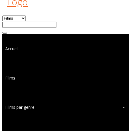
Accueil
Films
Films par genre