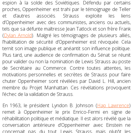
espion à la solde des Soviétiques. Défendu par certains
proches, Oppenheimer est trahi par le témoignage de Teller
et d’autres associés. Strauss exploite les liens
d’Oppenheimer avec des communistes, anciens ou actuels,
tels que sa défunte maîtresse Jean Tatlock et son frère Frank
(
Dylan Arnold
). Malgré les témoignages de plusieurs alliés,
l’habilitation de sécurité d’Oppenheimer est révoquée. Cela
ternit son image publique et anéantit son influence politique.
Plus tard, une audience de confirmation du Sénat se réunit
pour valider ou non la nomination de Lewis Strauss au poste
de Secrétaire au Commerce. Contre toutes attentes, les
motivations personnelles et secrètes de Strauss pour faire
chuter Oppenheimer sont révélées par David L. Hill, ancien
membre du Projet Manhattan. Ces révélations provoquent
l’échec de la validation de Strauss.
En 1963, le président Lyndon B. Johnson (
Hap Lawrence
)
remet à Oppenheimer le prix Enrico-Fermi en signe de
réhabilitation politique et médiatique. Il est alors révélé que la
conversation antérieure d’Oppenheimer avec Einstein ne
concernait pas du tout Lewis Strauss, mais plutôt les