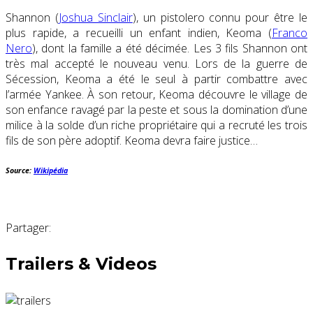
Shannon (
Joshua Sinclair
), un pistolero connu pour être le
plus rapide, a recueilli un enfant indien, Keoma (
Franco
Nero
), dont la famille a été décimée. Les 3 fils Shannon ont
très mal accepté le nouveau venu. Lors de la guerre de
Sécession, Keoma a été le seul à partir combattre avec
l’armée Yankee. À son retour, Keoma découvre le village de
son enfance ravagé par la peste et sous la domination d’une
milice à la solde d’un riche propriétaire qui a recruté les trois
fils de son père adoptif. Keoma devra faire justice…
Source:
Wikipédia
Partager:
Trailers & Videos