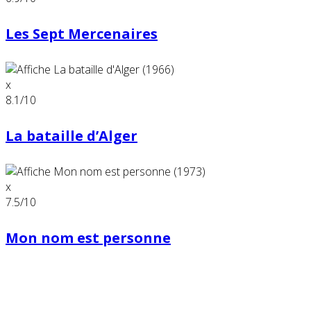
Les Sept Mercenaires
x
8.1
/10
La bataille d’Alger
x
7.5
/10
Mon nom est personne