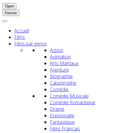
Open
Fermer
Accueil
Films
Films par genre
Action
Animation
Arts Martiaux
Aventure
Biographie
Catastrophe
Comédie
Comédie Musicale
Comédie Romantique
Drame
Espionnage
Fantastique
Films Français