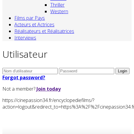
Thriller
Western
Films par Pays
Acteurs et Actrices
Réalisateurs et Réalisatrices
Interviews
Utilisateur
Forgot password?
Not a member?
Join today
https://cinepassion34.fr/encyclopediefilms/?
action=logout&redirect_to=https%3A%2F%2Fcinepassion34