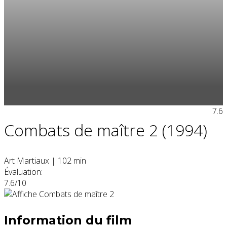
7.6
Combats de maître 2 (1994)
Art Martiaux
|
102 min
Évaluation:
7.6/10
Information du film