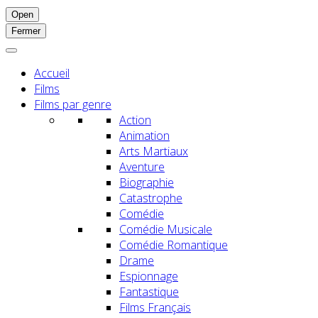
Open
Fermer
Accueil
Films
Films par genre
Action
Animation
Arts Martiaux
Aventure
Biographie
Catastrophe
Comédie
Comédie Musicale
Comédie Romantique
Drame
Espionnage
Fantastique
Films Français