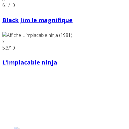
6.1
/10
Black Jim le magnifique
x
5.3
/10
L’implacable ninja
Partenaires contenus