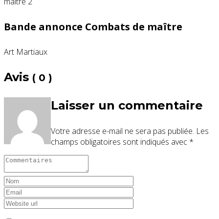
Bande annonce Combats de maître
Art Martiaux
Avis
( 0 )
Laisser un commentaire
Votre adresse e-mail ne sera pas publiée.
Les
champs obligatoires sont indiqués avec
*