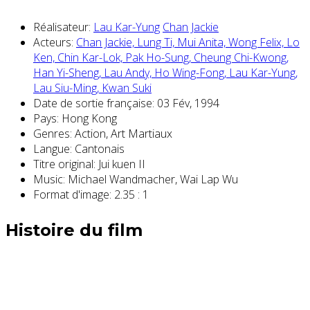
Réalisateur:
Lau Kar-Yung
Chan Jackie
Acteurs:
Chan Jackie,
Lung Ti,
Mui Anita,
Wong Felix,
Lo
Ken,
Chin Kar-Lok,
Pak Ho-Sung,
Cheung Chi-Kwong,
Han Yi-Sheng,
Lau Andy,
Ho Wing-Fong,
Lau Kar-Yung,
Lau Siu-Ming,
Kwan Suki
Date de sortie française:
03 Fév, 1994
Pays:
Hong Kong
Genres:
Action, Art Martiaux
Langue:
Cantonais
Titre original:
Jui kuen II
Music:
Michael Wandmacher, Wai Lap Wu
Format d'image:
2.35 : 1
Histoire du film