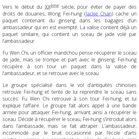
ème
Vers le début du
XX
siècle, pour éviter de payer des
droits de douanes, Wong Fei-hung (
Jackie Chan
)
cache un
paquet contenant du ginseng dans les bagages d’un
ambassadeur qui en est exempté. La valise contient déjà un
paquet similaire, qui contient un sceau de jade volé par
l’ambassadeur.
Fu Wen Chi, un officier mandchou pense récupérer le sceau
de jade, mais se trompe et part avec le ginseng. Fei-hung
récupère à son tour un paquet dans la valise de
l’ambassadeur, et se retrouve avec le sceau.
Le groupe spécialisé dans le vol d’antiquités chinoises
retrouve Fei-hung et tente de lui reprendre le sceau sans
succès. Fu Wen Chi retrouve à son tour Fei-hung, et lui
explique l’affaire. Le groupe fait alors appel à une bande
armée pour attaquer Fei-hung, arrivant ainsi a récupérer le
sceau. Décidé à récupérer le sceau, Fei-hung s’introduit alors
dans l’ambassade, mais se fait attraper. L’ambassadeur,
incommodé par le bruit occasionné par l’école d’arts