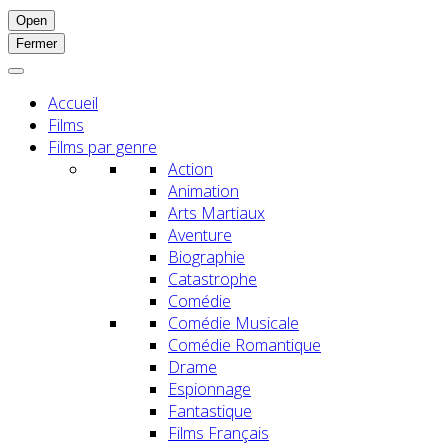
Open
Fermer
Accueil
Films
Films par genre
Action
Animation
Arts Martiaux
Aventure
Biographie
Catastrophe
Comédie
Comédie Musicale
Comédie Romantique
Drame
Espionnage
Fantastique
Films Français