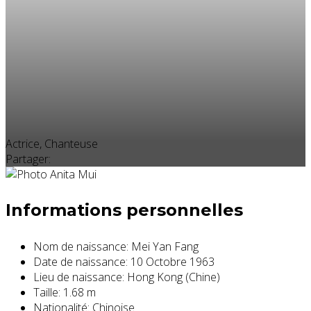
Actrice, Chanteuse
Partager:
Informations personnelles
Nom de naissance:
Mei Yan Fang
Date de naissance:
10 Octobre 1963
Lieu de naissance:
Hong Kong (Chine)
Taille:
1.68 m
Nationalité:
Chinoise