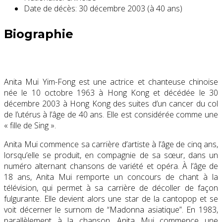
Date de décès:
30 décembre 2003 (à 40 ans)
Biographie
Anita Mui Yim-Fong est une actrice et chanteuse chinoise
née le 10 octobre 1963 à Hong Kong et décédée le 30
décembre 2003 à Hong Kong des suites d’un cancer du col
de l’utérus à l’âge de 40 ans. Elle est considérée comme une
« fille de Sing ».
Anita Mui commence sa carrière d’artiste à l’âge de cinq ans,
lorsqu’elle se produit, en compagnie de sa sœur, dans un
numéro alternant chansons de variété et opéra. À l’âge de
18 ans, Anita Mui remporte un concours de chant à la
télévision, qui permet à sa carrière de décoller de façon
fulgurante. Elle devient alors une star de la cantopop et se
voit décerner le surnom de “Madonna asiatique”. En 1983,
parallèlement à la chanson, Anita Mui commence une