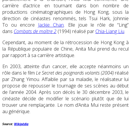
carrière d’actrice en tournant dans bon nombre de
productions cinématographiques de Hong Kong, sous la
direction de cinéastes renommés, tels Tsui Hark, Johnnie
To ou encore
Jackie Chan
. Elle joue le rôle de “Ling”
dans
Combats de maître 2
(1994) réalisé par
Chia-Liang Liu
.
Cependant, au moment de la rétrocession de Hong Kong à
la République populaire de Chine, Anita Mui prend du recul
par rapport à sa carrière artistique.
En 2003, atteinte d’un cancer, elle accepte néanmoins un
rôle dans le film
Le Secret des poignards volants (2004)
réalisé
par Zhang Yimou. Affaiblie par sa maladie, le réalisateur lui
propose de repousser le tournage de ses scènes au début
de l’année 2004. Après son décès le 30 décembre 2003, le
cinéaste décide de modifier le scénario plutôt que de lui
trouver une remplaçante. Le nom d’Anita Mui reste présent
au générique.
Source:
Wikipédia