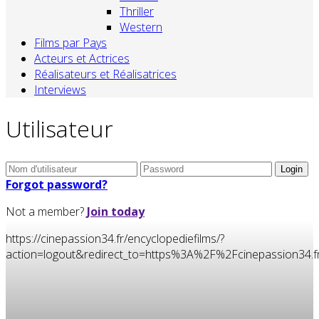
Thriller
Western
Films par Pays
Acteurs et Actrices
Réalisateurs et Réalisatrices
Interviews
Utilisateur
Forgot password?
Not a member?
Join today
https://cinepassion34.fr/encyclopediefilms/?
action=logout&redirect_to=https%3A%2F%2Fcinepassion3