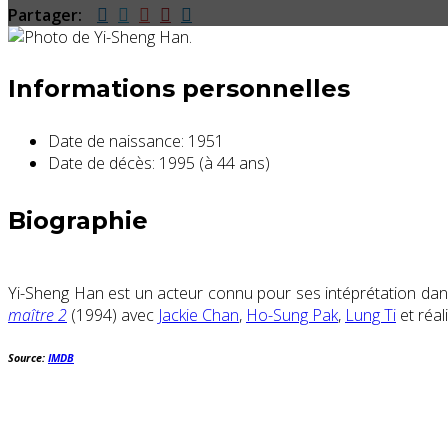
Partager:
Informations personnelles
Date de naissance:
1951
Date de décès:
1995 (à 44 ans)
Biographie
Yi-Sheng Han est un acteur connu pour ses intéprétation da
maître 2
(1994) avec
Jackie Chan
,
Ho-Sung Pak
,
Lung Ti
et réal
Source:
IMDB