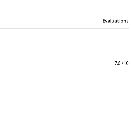
Evaluations
7.6
/10