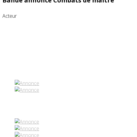
Bande annonce Combats de maître
Acteur
Partenaires contenus
Réseaux sociaux