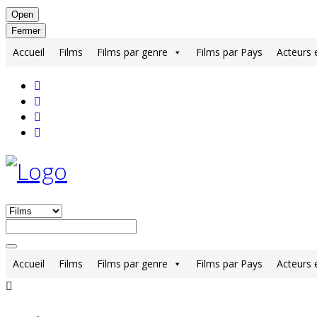
Open
Fermer
Accueil
Films
Films par genre
Films par Pays
Acteurs 
Accueil
Films
Films par genre
Films par Pays
Acteurs 