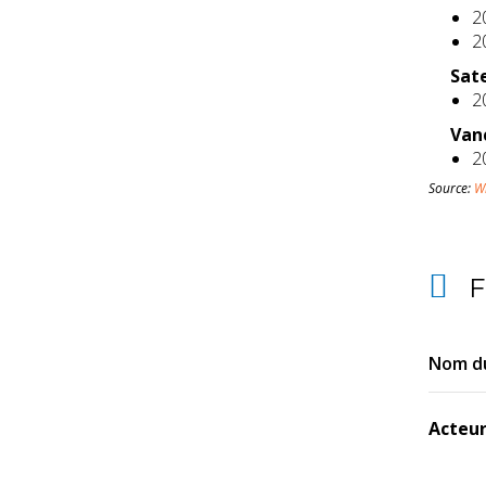
2
2
Sate
2
Vanc
2
Source:
W
F
Nom du
Acteur