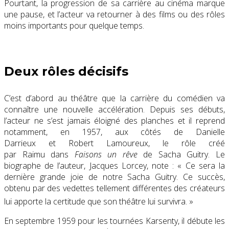
Pourtant, la progression de sa carrière au cinéma marque
une pause, et l’acteur va retourner à des films ou des rôles
moins importants pour quelque temps.
Deux rôles décisifs
C’est d’abord au théâtre que la carrière du comédien va
connaître une nouvelle accélération. Depuis ses débuts,
l’acteur ne s’est jamais éloigné des planches et il reprend
notamment, en 1957, aux côtés de Danielle
Darrieux et Robert Lamoureux, le rôle créé
par Raimu dans
Faisons un rêve
de Sacha Guitry. Le
biographe de l’auteur, Jacques Lorcey, note :
« Ce sera la
dernière grande joie de notre Sacha Guitry. Ce succès,
obtenu par des vedettes tellement différentes des créateurs
lui apporte la certitude que son théâtre lui survivra
. »
En septembre 1959 pour les tournées Karsenty, il débute les