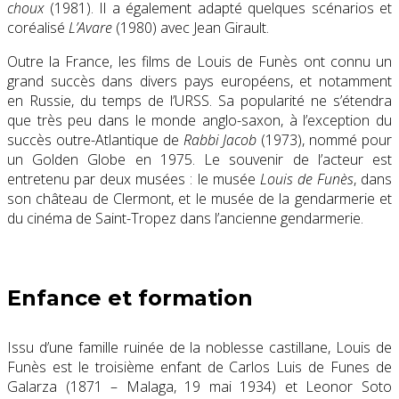
choux
(1981). Il a également adapté quelques scénarios et
coréalisé
L’Avare
(1980) avec Jean Girault.
Outre la France, les films de Louis de Funès ont connu un
grand succès dans divers pays européens, et notamment
en Russie, du temps de l’URSS. Sa popularité ne s’étendra
que très peu dans le monde anglo-saxon, à l’exception du
succès outre-Atlantique de
Rabbi Jacob
(1973), nommé pour
un Golden Globe en 1975. Le souvenir de l’acteur est
entretenu par deux musées : le musée
Louis de Funès
, dans
son château de Clermont, et le musée de la gendarmerie et
du cinéma de Saint-Tropez dans l’ancienne gendarmerie.
Enfance et formation
Issu d’une famille ruinée de la noblesse castillane
, Louis de
Funès est le troisième enfant de Carlos Luis de Funes de
Galarza (1871 – Malaga,
19 mai 1934
) et Leonor Soto