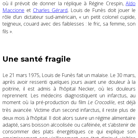
où il prévoit de donner la réplique à Régine Crespin,
Aldo
Maccione
et
Charles Gérard
, Louis de Funès doit jouer le
rôle d’un dictateur sud-américain,
« un petit colonel cupide,
teigneux, couard avec des faiblesses : le fric, sa femme, son
fils
»
.
Une santé fragile
Le
21 mars 1975
, Louis de Funès fait un malaise. Le
30 mars
,
après avoir ressenti quelques jours avant une douleur à la
poitrine, il est admis à l’hôpital Necker, où les douleurs
reprennent. Les médecins diagnostiquent un infarctus, au
moment où la pré-production du film
Le Crocodile
, est déjà
très avancée
. Victime d’un second infarctus, il reste plus de
deux mois à l’hôpital
. Il doit alors suivre un régime alimentaire
adapté, sans boisson alcoolisée ou caféinée, et s’abstenir de
consommer des plats énergétiques ce qui explique son