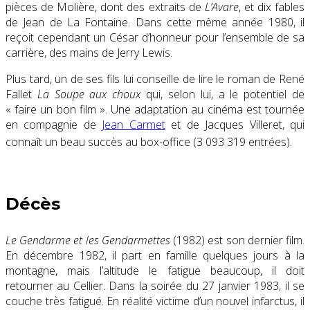
pièces de Molière, dont des extraits de
L’Avare
, et dix fables
de Jean de La Fontaine. Dans cette même année 1980, il
reçoit cependant un César d’honneur pour l’ensemble de sa
carrière, des mains de Jerry Lewis.
Plus tard, un de ses fils lui conseille de lire le roman de René
Fallet
La Soupe aux choux
qui, selon lui, a le potentiel de
« faire un bon film ». Une adaptation au cinéma est tournée
en compagnie de
Jean Carmet
et de Jacques Villeret, qui
connaît un beau succès au box-office (
3 093 319 entrées
).
Décès
Le Gendarme et les Gendarmettes
(1982) est son dernier film.
En décembre 1982, il part en famille quelques jours à la
montagne, mais l’altitude le fatigue beaucoup, il doit
retourner au Cellier. Dans la soirée du
27 janvier 1983
, il se
couche très fatigué. En réalité victime d’un nouvel infarctus, il