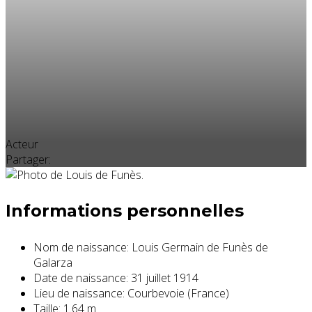
Acteur
Partager:
Informations personnelles
Nom de naissance:
Louis Germain de Funès de
Galarza
Date de naissance:
31 juillet 1914
Lieu de naissance:
Courbevoie (France)
Taille:
1.64 m