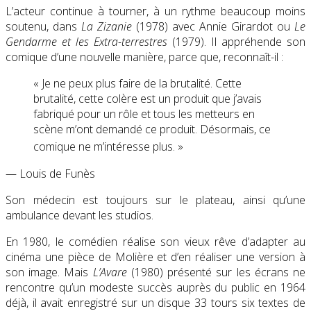
L’acteur continue à tourner, à un rythme beaucoup moins
soutenu, dans
La Zizanie
(1978) avec Annie Girardot ou
Le
Gendarme et les Extra-terrestres
(1979). Il appréhende son
comique d’une nouvelle manière, parce que, reconnaît-il :
« Je ne peux plus faire de la brutalité. Cette
brutalité, cette colère est un produit que j’avais
fabriqué pour un rôle et tous les metteurs en
scène m’ont demandé ce produit. Désormais, ce
comique ne m’intéresse plus
. »
— Louis de Funès
Son médecin est toujours sur le plateau, ainsi qu’une
ambulance devant les studios.
En 1980, le comédien réalise son vieux rêve d’adapter au
cinéma une pièce de Molière et d’en réaliser une version à
son image. Mais
L’Avare
(1980) présenté sur les écrans ne
rencontre qu’un modeste succès auprès du public en 1964
déjà, il avait enregistré sur un disque 33 tours six textes de