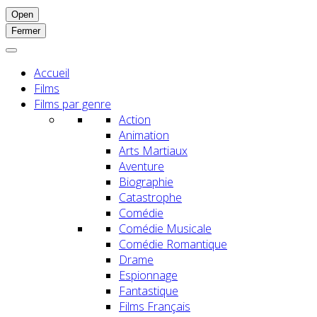
Open
Fermer
Accueil
Films
Films par genre
Action
Animation
Arts Martiaux
Aventure
Biographie
Catastrophe
Comédie
Comédie Musicale
Comédie Romantique
Drame
Espionnage
Fantastique
Films Français