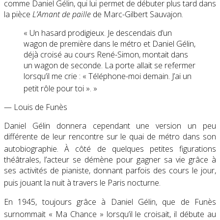
comme Daniel Gélin, qui lui permet de débuter plus tard dans
la pièce
L’Amant de paille
de Marc-Gilbert Sauvajon.
« Un hasard prodigieux. Je descendais d’un
wagon de première dans le métro et Daniel Gélin,
déjà croisé au cours René-Simon, montait dans
un wagon de seconde. La porte allait se refermer
lorsqu’il me crie :
« Téléphone-moi demain. J’ai un
petit rôle pour toi
»
. »
— Louis de Funès
Daniel Gélin donnera cependant une version un peu
différente de leur rencontre sur le quai de métro dans son
autobiographie
. À côté de quelques petites figurations
théâtrales, l’acteur se démène pour gagner sa vie grâce à
ses activités de pianiste, donnant parfois des cours le jour,
puis jouant la nuit à travers le Paris nocturne
.
En 1945, toujours grâce à Daniel Gélin, que de Funès
surnommait
« Ma Chance »
lorsqu’il le croisait
, il débute au