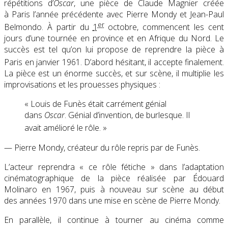
répétitions d’
Oscar
, une pièce de Claude Magnier créée
à Paris l’année précédente avec Pierre Mondy et Jean-Paul
er
Belmondo. À partir du
1
octobre, commencent les cent
jours d’une tournée en province et en Afrique du Nord. Le
succès est tel qu’on lui propose de reprendre la pièce à
Paris en janvier 1961. D’abord hésitant, il accepte finalement
.
La pièce est un énorme succès, et sur scène, il multiplie les
improvisations et les prouesses physiques :
« Louis de Funès était carrément génial
dans
Oscar
. Génial d’invention, de burlesque. Il
avait amélioré le rôle
. »
— Pierre Mondy, créateur du rôle repris par de Funès.
L’acteur reprendra
« ce rôle fétiche »
dans l’adaptation
cinématographique de la pièce réalisée par Édouard
Molinaro en 1967, puis à nouveau sur scène au début
des années 1970 dans une mise en scène de Pierre Mondy.
En parallèle, il continue à tourner au cinéma comme