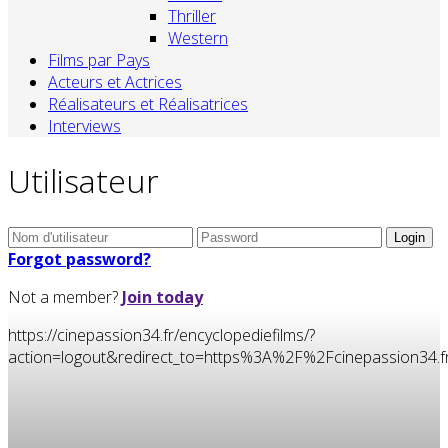
Thriller
Western
Films par Pays
Acteurs et Actrices
Réalisateurs et Réalisatrices
Interviews
Utilisateur
Forgot password?
Not a member?
Join today
https://cinepassion34.fr/encyclopediefilms/?
action=logout&redirect_to=https%3A%2F%2Fcinepassion3