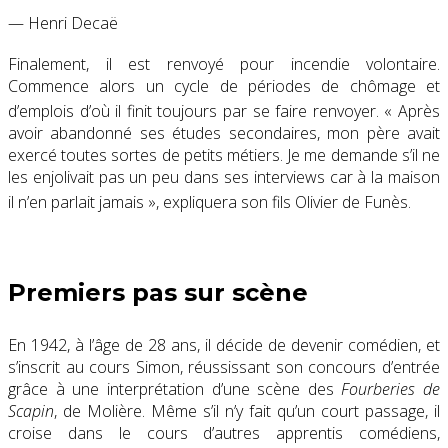
— Henri Decaë
Finalement, il est renvoyé pour incendie volontaire
.
Commence alors un cycle de périodes de chômage et
d’emplois d’où il finit toujours par se faire renvoyer
.
« Après
avoir abandonné ses études secondaires, mon père avait
exercé toutes sortes de petits métiers. Je me demande s’il ne
les enjolivait pas un peu dans ses interviews car à la maison
il n’en parlait jamais »
, expliquera son fils Olivier de Funès
.
Premiers pas sur scène
En 1942, à l’âge de 28 ans, il décide de devenir comédien, et
s’inscrit au cours Simon, réussissant son concours d’entrée
grâce à une interprétation d’une scène des
Fourberies de
Scapin
, de Molière. Même s’il n’y fait qu’un court passage, il
croise dans le cours d’autres apprentis comédiens,