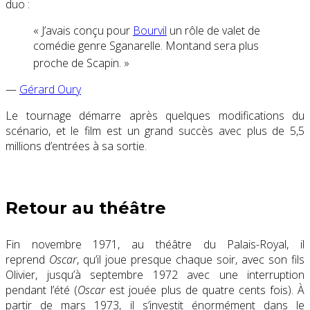
duo :
« J’avais conçu pour
Bourvil
un rôle de valet de
comédie genre Sganarelle. Montand sera plus
proche de Scapin
. »
—
Gérard Oury
Le tournage démarre après quelques modifications du
scénario, et le film est un grand succès avec plus de 5,5
millions d’entrées à sa sortie.
Retour au théâtre
Fin novembre 1971, au théâtre du Palais-Royal, il
reprend
Oscar
, qu’il joue presque chaque soir, avec son fils
Olivier, jusqu’à septembre 1972 avec une interruption
pendant l’été (
Oscar
est jouée plus de quatre cents fois). À
partir de mars 1973, il s’investit énormément dans le