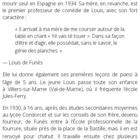
mourir seul en Espagne en 1934. Sa mère, en revanche, est
le premier professeur de comédie de Louis, avec son fort
caractère :
« Il arrivait à ma mère de me courser autour de la
table en criant « Yé vais té touer ». Dans sa façon
d’être et d’agir, elle possédait, sans le savoir, le
génie des planches
. »
— Louis de Funès
Elle lui donne également ses premières leçons de piano à
l’âge de 5 ans
. Le jeune Louis passe toute son enfance
à Villiers-sur-Marne (Val-de-Marne), où il fréquente l’école
Jules-Ferry.
En 1930, à 16 ans, après des études secondaires moyennes
au lycée Condorcet et sur les conseils de son frère, devenu
fourreur, de Funès entre à l’École professionnelle de la
fourrure, située près de la place de la Bastille, mais il en est
renvoyé pour chahut
. Il travaille ensuite chez plusieurs