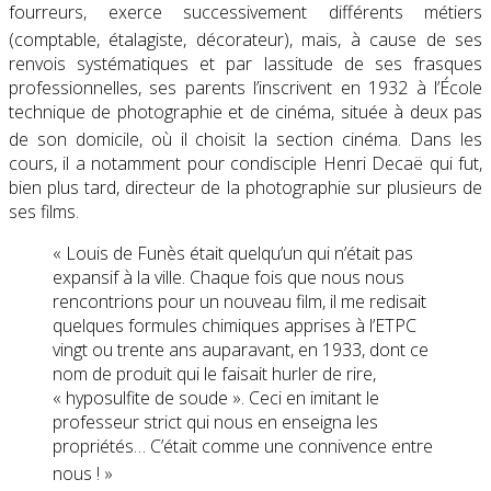
fourreurs, exerce successivement différents métiers
(comptable, étalagiste, décorateur)
, mais, à cause de ses
renvois systématiques et par lassitude de ses frasques
professionnelles, ses parents l’inscrivent en 1932 à l’École
technique de photographie et de cinéma, située à deux pas
de son domicile, où il choisit la section cinéma
. Dans les
cours, il a notamment pour condisciple Henri Decaë qui fut,
bien plus tard, directeur de la photographie sur plusieurs de
ses films.
« Louis de Funès était quelqu’un qui n’était pas
expansif à la ville. Chaque fois que nous nous
rencontrions pour un nouveau film, il me redisait
quelques formules chimiques apprises à l’ETPC
vingt ou trente ans auparavant, en 1933, dont ce
nom de produit qui le faisait hurler de rire,
« hyposulfite de soude ». Ceci en imitant le
professeur strict qui nous en enseigna les
propriétés… C’était comme une connivence entre
nous
! »