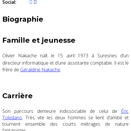
Social:
Biographie
Famille et jeunesse
Olivier Nakache naît le
15 avril 1973
à Suresnes d’un
directeur informatique et d’une assistante comptable
. Il est le
frère de
Géraldine Nakache
.
Carrière
Son parcours demeure indissociable de celui de
Éric
Toledano
. Très vite les deux hommes se lient d’amitié et
tournent ensemble des courts métrages de nature
fantaisistes.