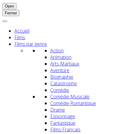
Open
Fermer
Accueil
Films
Films par genre
Action
Animation
Arts Martiaux
Aventure
Biographie
Catastrophe
Comédie
Comédie Musicale
Comédie Romantique
Drame
Espionnage
Fantastique
Films Français