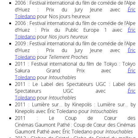
2006 : Festival international du film de comédie de l’Alpe
d’Huez : Prix du Jury Jeune avec
Éric
Toledano
pour Nos jours heureux
2006 : Festival international du film de comédie de l’Alpe
d’Huez : Prix du Public Europe 1 avec
Éric
Toledano
pour
Nos jours heureux
2009 : Festival international du film de comédie de l’Alpe
d’Huez : Prix du Jury Jeune avec
Éric
Toledano
pour
Tellement Proches
2011 : Festival international du film de Tokyo : Tokyo
Sakura Grand Prix avec
Éric
Toledano
pour
Intouchables
2011 : Le Label des Spectateurs UGC : Label des
Spectateurs UGC avec
Éric
Toledano
pour
Intouchables
2011 : Lumière sur… by Kinepolis : Lumière sur… by
Kinepolis avec Éric Toledano pour
Intouchables
2011 : Le Coup de Cœur des
Cinémas Gaumont Pathé : Coup de Cœur des Cinémas
Gaumont Pathé avec Éric Toledano pour
Intouchables