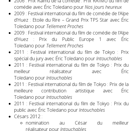
2006 : Prix Raimu de la comédie : Prix RAIMU du film de
comédie avec Éric Toledano pour
Nos jours heureux
2009 : Festival international du film de comédie de l’Alpe
d’Huez : Etoile du Rire – Grand Prix TPS Star avec Éric
Toledano pour
Tellement Proches
2009 : Festival international du film de comédie de l’Alpe
d’Huez : Prix du Public Europe 1 avec Éric
Toledano pour
Tellement Proches
2011 : Festival international du film de Tokyo : Prix
spécial du jury avec Éric Toledano pour
Intouchables
2011 : Festival international du film de Tokyo : Prix du
meilleur réalisateur avec Éric
Toledano pour
Intouchables
2011 : Festival international du film de Tokyo : Prix de la
meilleure contribution artistique avec Éric
Toledano pour
Intouchables
2011 : Festival international du film de Tokyo : Prix du
public avec Éric Toledano pour
Intouchables
Césars 2012 :
nomination au César du meilleur
réalisateur pour
Intouchables