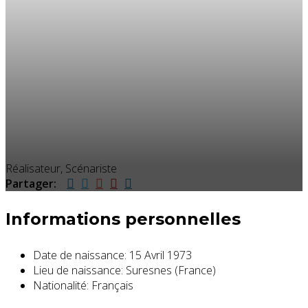
Réalisateur, Scénariste
Partager:
Informations personnelles
Date de naissance:
15 Avril 1973
Lieu de naissance:
Suresnes (France)
Nationalité:
Français