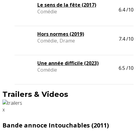
Le sens de la fête (2017)
6.4
/10
Comédie
Hors normes (2019)
7.4
/10
Comédie, Drame
Une année difficile (2023)
6.5
/10
Comédie
Trailers & Videos
x
Bande annoce Intouchables (2011)