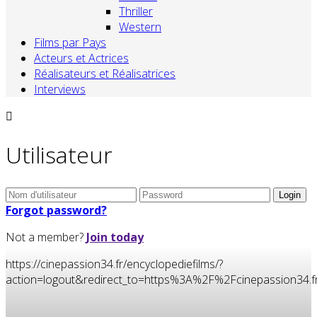
Thriller
Western
Films par Pays
Acteurs et Actrices
Réalisateurs et Réalisatrices
Interviews
Utilisateur
Forgot password?
Not a member?
Join today
https://cinepassion34.fr/encyclopediefilms/?
action=logout&redirect_to=https%3A%2F%2Fcinepassion3