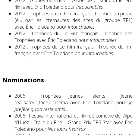
2012 : Globes de Cristal : Globe de Cristal du meilleur
film avec Éric Toledano pour
Intouchables
2012 : Trophées du Le Film français : Trophée du public
(élu par les internautes des sites du groupe TF1)
avec Éric Toledano pour
Intouchables
2012 : Trophées du Le Film français : Trophée des
Trophées avec Éric Toledano pour
Intouchables
2012 : Trophées du Le Film français : Trophée du film
français avec Éric Toledano pour
Intouchables
Nominations
2006 : Trophées Jeunes Talents : Jeune
réalisateur(trice) cinéma avec Éric Toledano pour
Je
préfère qu’on reste amis…
2006 : Festival international du film de comédie de l’Alpe
d’Huez : Etoile du Rire – Grand Prix TPS Star avec Éric
Toledano pour
Nos jours heureux