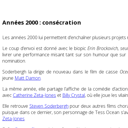
Années 2000 : consécration
Les années 2000 lui permettent d’enchaîner plusieurs projets
Le coup d’envoi est donné avec le biopic
Erin Brockovich, seu
livrer une performance misant tant sur son humour que sur s
nomination.
Soderbergh la dirige de nouveau dans le film de casse
Oce
jeune
Matt Damon
.
La même année, elle partage l’affiche de la comédie d’actio
avec
Catherine Zeta-Jones
et
Billy Crystal
, où elle joue les vila
Elle retrouve
Steven Soderbergh
pour deux autres films chor
puisque dans ce dernier, son personnage de Tess Ocean s’avère 
Zeta-Jones
.