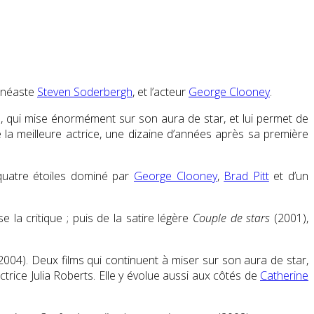
cinéaste
Steven Soderbergh
, et l’acteur
George Clooney
.
, qui mise énormément sur son aura de star, et lui permet de
la meilleure actrice, une dizaine d’années après sa première
 quatre étoiles dominé par
George Clooney
,
Brad Pitt
et d’un
ise la critique ; puis de la satire légère
Couple de stars
(2001),
2004). Deux films qui continuent à miser sur son aura de star,
ctrice Julia Roberts. Elle y évolue aussi aux côtés de
Catherine