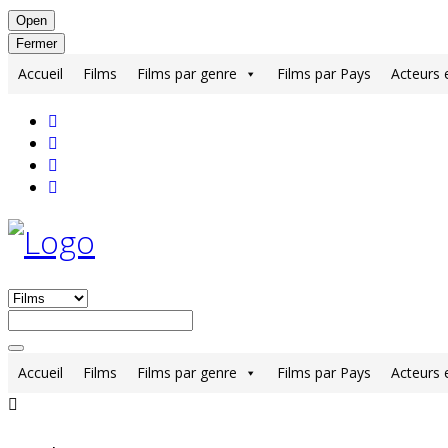
Open
Fermer
Accueil
Films
Films par genre
Films par Pays
Acteurs 
Accueil
Films
Films par genre
Films par Pays
Acteurs 