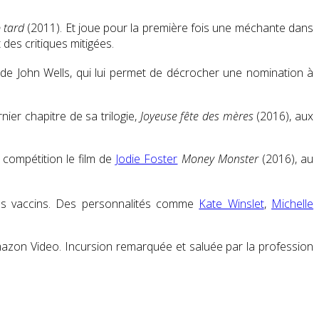
p tard
(2011). Et joue pour la première fois une méchante dans
des critiques mitigées.
 de John Wells
, qui lui permet de décrocher une nomination à
nier chapitre de sa trilogie,
Joyeuse fête des mères
(2016), aux
 compétition le film de
Jodie Foster
Money Monster
(2016), au
s vaccins
. Des personnalités comme
Kate Winslet
,
Michelle
mazon Video. Incursion remarquée et saluée par la profession