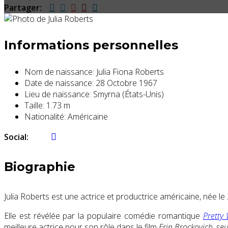
Partager:
Informations personnelles
Nom de naissance:
Julia Fiona Roberts
Date de naissance:
28 Octobre 1967
Lieu de naissance:
Smyrna (États-Unis)
Taille:
1.73 m
Nationalité:
Américaine
Social:
Biographie
Julia Roberts est une actrice et productrice américaine, née le
Elle est révélée par la populaire comédie romantique
Prett
meilleure actrice pour son rôle dans le film
Erin Brockovich, seu