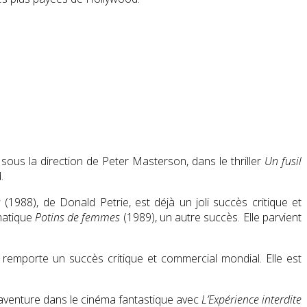
, sous la direction de Peter Masterson, dans le thriller
Un fusil
.
a
(1988), de Donald Petrie, est déjà un joli succès critique et
amatique
Potins de femmes
(1989), un autre succès. Elle parvient
i remporte un succès critique et commercial mondial. Elle est
 s’aventure dans le cinéma fantastique avec
L’Expérience interdite