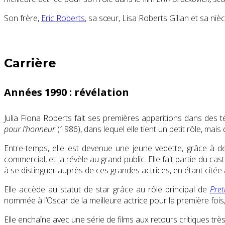
Son frère,
Eric Roberts
, sa sœur, Lisa Roberts Gillan et sa ni
Carrière
Années 1990 : révélation
Julia Fiona Roberts fait ses premières apparitions dans des té
pour l’honneur
(1986), dans lequel elle tient un petit rôle, mais
Entre-temps, elle est devenue une jeune vedette, grâce à
commercial, et la révèle au grand public. Elle fait partie du
à se distinguer auprès de ces grandes actrices, en étant cit
Elle accède au statut de star grâce au rôle principal de
Pre
nommée à l’Oscar de la meilleure actrice pour la première fois
Elle enchaîne avec une série de films aux retours critiques trè