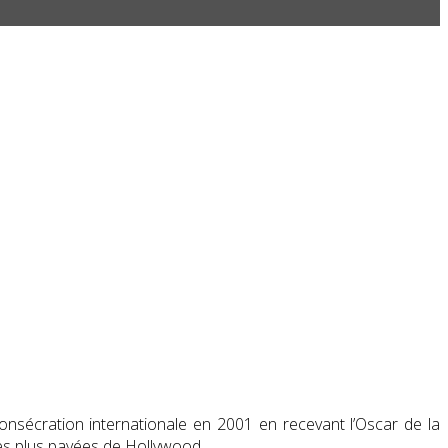
 consécration internationale en 2001 en recevant l’Oscar de la
les plus payées de Hollywood.