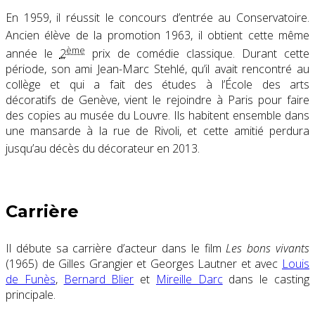
En 1959, il réussit le concours d’entrée au Conservatoire
.
Ancien élève de la promotion 1963
, il obtient cette même
ème
année le
2
prix de comédie classique
. Durant cette
période, son ami Jean-Marc Stehlé, qu’il avait rencontré au
collège et qui a fait des études à l’École des arts
décoratifs de Genève, vient le rejoindre à Paris pour faire
des copies au musée du Louvre. Ils habitent ensemble dans
une mansarde à la rue de Rivoli, et cette amitié perdura
jusqu’au décès du décorateur en 2013
.
Carrière
Il débute sa carrière d’acteur dans le film
Les bons vivants
(1965) de Gilles Grangier et Georges Lautner et avec
Louis
de Funès
,
Bernard Blier
et
Mireille Darc
dans le casting
principale.