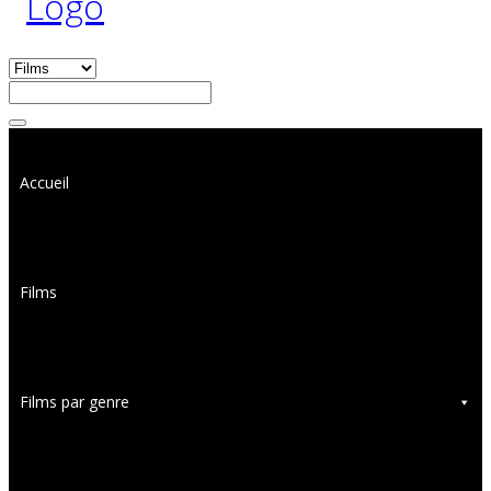
Accueil
Films
Films par genre