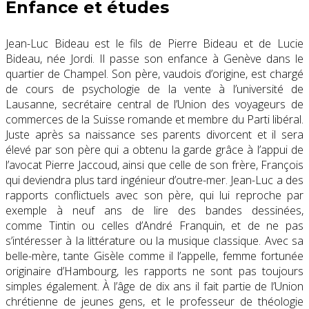
Enfance et études
Jean-Luc Bideau est le fils de Pierre Bideau et de Lucie
Bideau, née Jordi. Il passe son enfance à Genève dans le
quartier de Champel. Son père, vaudois d’origine, est chargé
de cours de psychologie de la vente à l’université de
Lausanne, secrétaire central de l’Union des voyageurs de
commerces de la Suisse romande et membre du Parti libéral.
Juste après sa naissance ses parents divorcent et il sera
élevé par son père qui a obtenu la garde grâce à l’appui de
l’avocat Pierre Jaccoud, ainsi que celle de son frère, François
qui deviendra plus tard ingénieur d’outre-mer. Jean-Luc a des
rapports conflictuels avec son père, qui lui reproche par
exemple à neuf ans de lire des bandes dessinées,
comme Tintin ou celles d’André Franquin, et de ne pas
s’intéresser à la littérature ou la musique classique. Avec sa
belle-mère, tante Gisèle comme il l’appelle, femme fortunée
originaire d’Hambourg, les rapports ne sont pas toujours
simples également. À l’âge de dix ans il fait partie de l’Union
chrétienne de jeunes gens, et le professeur de théologie