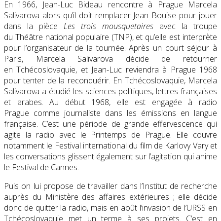
En 1966, Jean-Luc Bideau rencontre à Prague Marcela
Salivarova alors qu’il doit remplacer Jean Bouise pour jouer
dans la pièce
Les trois mousquetaires
avec la troupe
du Théâtre national populaire (TNP), et qu’elle est interprète
pour l’organisateur de la tournée. Après un court séjour à
Paris, Marcela Salivarova décide de retourner
en Tchécoslovaquie, et Jean-Luc reviendra à Prague 1968
pour tenter de la reconquérir. En Tchécoslovaquie, Marcela
Salivarova a étudié les sciences politiques, lettres françaises
et arabes. Au début 1968, elle est engagée à radio
Prague comme journaliste dans les émissions en langue
française. C’est une période de grande effervescence qui
agite la radio avec le Printemps de Prague. Elle couvre
notamment le Festival international du film de Karlovy Vary et
les conversations glissent également sur l’agitation qui anime
le Festival de Cannes.
Puis on lui propose de travailler dans l’Institut de recherche
auprès du Ministère des affaires extérieures ; elle décide
donc de quitter la radio, mais en août l’invasion de l’URSS en
Tchécoslovaquie met un terme à ses projets. C’est en