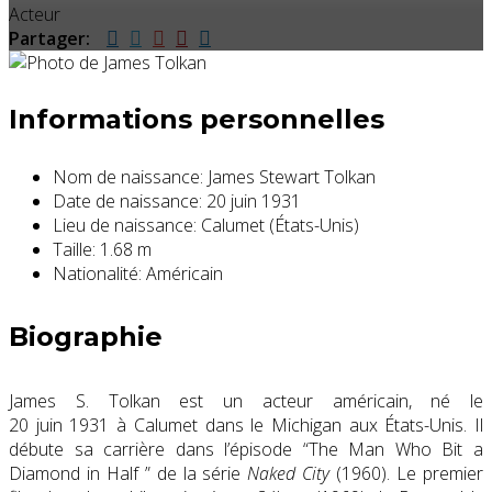
Acteur
Partager:
Informations personnelles
Nom de naissance:
James Stewart Tolkan
Date de naissance:
20 juin 1931
Lieu de naissance:
Calumet (États-Unis)
Taille:
1.68 m
Nationalité:
Américain
Biographie
James S. Tolkan est un acteur américain, né le
20 juin 1931
à Calumet dans le Michigan aux États-Unis. Il
débute sa carrière dans l’épisode “The Man Who Bit a
Diamond in Half ” de la série
Naked City
(1960). Le premier