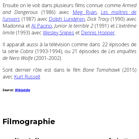
Ensuite on le voit dans plusieurs films connue comme
Armed
and Dangerous
(1986) avec
Meg Ryan
,
Les maîtres de
l’univers
(1987) avec
Dolph Lundgren
,
Dick Tracy
(1990) avec
Madonna et
Al Pacino
,
Junior le terrible 2
(1991) et
L’extrême
limite
(1993) avec
Wesley Snipes
et
Dennis Hopper
.
Il apparaît aussi à la télévision comme dans 22 épisodes de
la série
Cobra
(1993-1994), ou 21 épisodes de
Les enquêtes
de Nero Wolfe
(2001-2002).
Sont dernier rôle est dans le film
Bone Tomahawk
(2015)
avec
Kurt Russell
.
Source:
Wikipédia
Filmographie