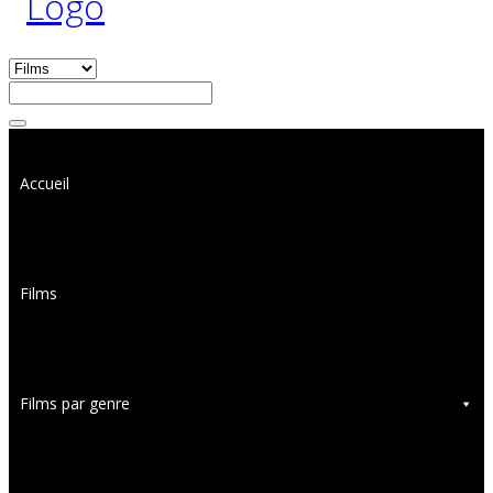
Accueil
Films
Films par genre