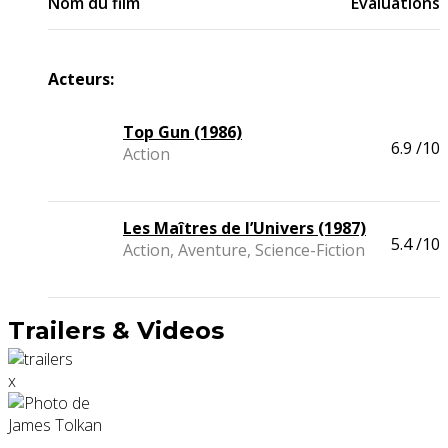
Nom du film
Evaluations
Acteurs:
Top Gun (1986)
6.9
/10
Action
Les Maîtres de l’Univers (1987)
5.4
/10
Action, Aventure, Science-Fiction
Trailers & Videos
x