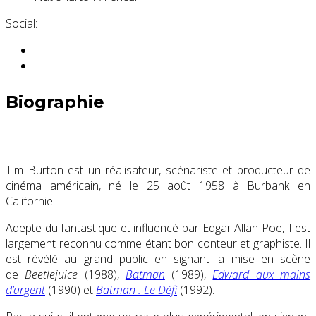
Social:
Biographie
Tim Burton est un réalisateur, scénariste et producteur de
cinéma américain, né le
25 août 1958
à Burbank en
Californie.
Adepte du fantastique et influencé par Edgar Allan Poe, il est
largement reconnu comme étant bon conteur et graphiste. Il
est révélé au grand public en signant la mise en scène
de
Beetlejuice
(1988),
Batman
(1989),
Edward aux mains
d’argent
(1990) et
Batman : Le Défi
(1992).