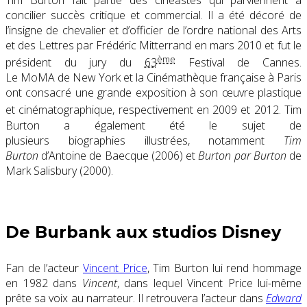
concilier succès critique et commercial. Il a été décoré de
l’insigne de chevalier et d’officier de l’ordre national des Arts
et des Lettres par Frédéric Mitterrand en mars 2010 et fut le
ème
président du jury du
63
Festival de Cannes.
Le MoMA de New York et la Cinémathèque française à Paris
ont consacré une grande exposition à son œuvre plastique
et cinématographique, respectivement en 2009 et 2012
. Tim
Burton a également été le sujet de
plusieurs biographies illustrées, notamment
Tim
Burton
d’Antoine de Baecque (2006) et
Burton par Burton
de
Mark Salisbury (2000).
De Burbank aux studios Disney
Fan de l’acteur
Vincent Price
, Tim Burton lui rend hommage
en 1982 dans
Vincent
, dans lequel Vincent Price lui-même
prête sa voix au narrateur. Il retrouvera l’acteur dans
Edward