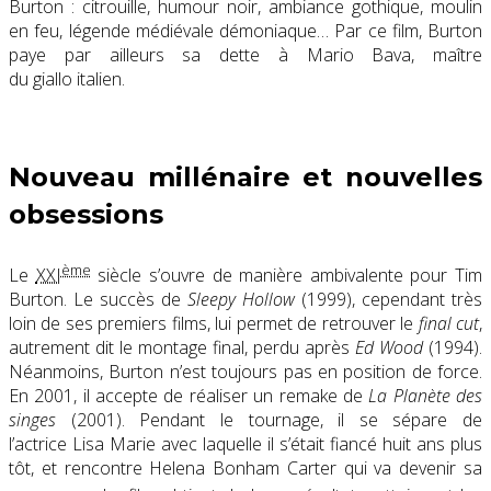
Burton : citrouille, humour noir, ambiance gothique, moulin
en feu, légende médiévale démoniaque… Par ce film, Burton
paye par ailleurs sa dette à Mario Bava, maître
du giallo italien.
Nouveau millénaire et nouvelles
obsessions
ème
Le
XXI
siècle s’ouvre de manière ambivalente pour Tim
Burton. Le succès de
Sleepy Hollow
(1999)
, cependant très
loin de ses premiers films, lui permet de retrouver le
final cut
,
autrement dit le montage final, perdu après
Ed Wood
(1994).
Néanmoins, Burton n’est toujours pas en position de force.
En 2001, il accepte de réaliser un remake de
La Planète des
singes
(2001). Pendant le tournage, il se sépare de
l’actrice Lisa Marie avec laquelle il s’était fiancé huit ans plus
tôt, et rencontre Helena Bonham Carter qui va devenir sa