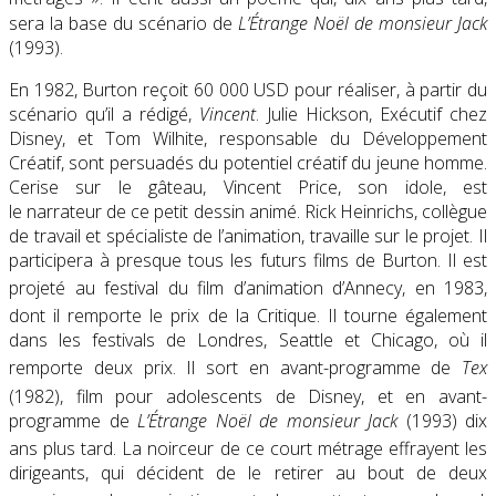
sera la base du scénario de
L’Étrange Noël de monsieur Jack
(1993).
En 1982, Burton reçoit 60 000 USD pour réaliser, à partir du
scénario qu’il a rédigé,
Vincent
. Julie Hickson, Exécutif chez
Disney, et Tom Wilhite, responsable du Développement
Créatif, sont persuadés du potentiel créatif du jeune homme.
Cerise sur le gâteau, Vincent Price, son idole, est
le narrateur de ce petit dessin animé. Rick Heinrichs, collègue
de travail et spécialiste de l’animation, travaille sur le projet. Il
participera à presque tous les futurs films de Burton. Il est
projeté au festival du film d’animation d’Annecy, en 1983
,
dont il remporte le prix de la Critique
. Il tourne également
dans les festivals de Londres, Seattle et Chicago, où il
remporte deux prix
. Il sort en avant-programme de
Tex
(1982)
, film pour adolescents de Disney, et en avant-
programme de
L’Étrange Noël de monsieur Jack
(1993) dix
ans plus tard
. La noirceur de ce court métrage effrayent les
dirigeants, qui décident de le retirer au bout de deux