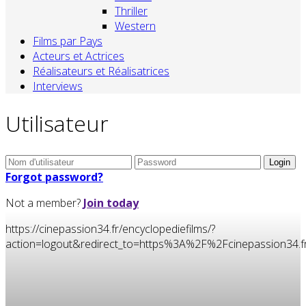
Thriller
Western
Films par Pays
Acteurs et Actrices
Réalisateurs et Réalisatrices
Interviews
Utilisateur
Forgot password?
Not a member?
Join today
https://cinepassion34.fr/encyclopediefilms/?
action=logout&redirect_to=https%3A%2F%2Fcinepassion3