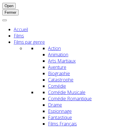
Open
Fermer
Accueil
Films
Films par genre
Action
Animation
Arts Martiaux
Aventure
Biographie
Catastrophe
Comédie
Comédie Musicale
Comédie Romantique
Drame
Espionnage
Fantastique
Films Français