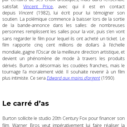
satisfait
.
Vincent Price
, avec qui il est en contact
depuis
Vincent
(1982), lui écrit pour lui témoigner son
soutien. La polémique commence à baisser lors de la sortie
de la bande-annonce dans les salles: de nombreuses
personnes remplissent les salles pour la voir, puis s’en vont
sans regarder le film pour lequel ils ont acheté un ticket
. Le
film rapporte cinq cent millions de dollars à l’échelle
mondiale
, gagne l’Oscar de la meilleure direction artistique
, et
devient un phénomène de mode à travers les produits
dérivés
. Burton a désormais les coudées franches, mais le
tournage l’a moralement vidé. Il souhaite revenir à un film
plus intimiste. Ce sera
Edward aux mains d’argent
(1990).
Le carré d’as
Burton sollicite le studio 20th Century Fox pour financer son
film
. Warner Bros veut impérativement lui faire réaliser la