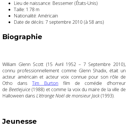
Lieu de naissance:
Bessemer (États-Unis)
Taille:
1.78 m
Nationalité:
Américain
Date de décès:
7 septembre 2010 (à 58 ans)
Biographie
William Glenn Scott (15 Avril 1952 – 7 Septembre 2010),
connu professionnellement comme Glenn Shadix, était un
acteur américain et acteur voix connue pour son rôle de
Otho dans
Tim Burton
film de comédie d’horreur
de
Beetlejuice
(1988) et comme la voix du maire de la ville de
Halloween dans
L’étrange Noël de monsieur Jack
(1993).
Jeunesse