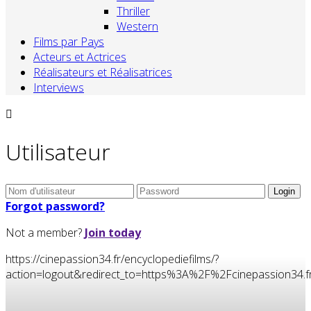
Thriller
Western
Films par Pays
Acteurs et Actrices
Réalisateurs et Réalisatrices
Interviews
Utilisateur
Forgot password?
Not a member?
Join today
https://cinepassion34.fr/encyclopediefilms/?
action=logout&redirect_to=https%3A%2F%2Fcinepassion3