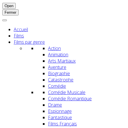
Open
Fermer
Accueil
Films
Films par genre
Action
Animation
Arts Martiaux
Aventure
Biographie
Catastrophe
Comédie
Comédie Musicale
Comédie Romantique
Drame
Espionnage
Fantastique
Films Français