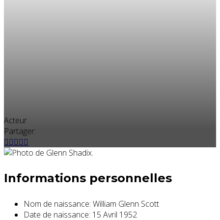
Acteur
Partager:
Informations personnelles
Nom de naissance:
William Glenn Scott
Date de naissance:
15 Avril 1952