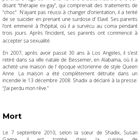
disant “thérapie ex-gay”, qui comprenait des traitements de
“choc”. N’ayant pas réussi à changer d’orientation, il a tenté
de se suicider en prenant une surdose d’ Elavil. Ses parents
l’ont emmené à l’hôpital, où il a survécu au coma pendant
trois jours. Après l’incident, ses parents ont commencé à
accepter sa sexualité.
En 2007, après avoir passé 30 ans à Los Angeles, il s’est
retiré dans sa ville natale de Bessemer, en Alabama, où il a
acheté une maison de l’ époque victorienne de style Queen
Anne. La maison a été complètement détruite dans un
incendie le 13 décembre 2008. Shadix a déclaré à la presse:
“J’ai perdu mon rêve.”
Mort
Le 7 septembre 2010, selon la sœur de Shadix, Susan
Gagne, il est tombé dans la cuisine de