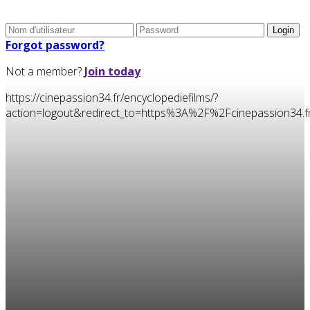
Forgot password?
Not a member?
Join today
https://cinepassion34.fr/encyclopediefilms/?
action=logout&redirect_to=https%3A%2F%2Fcinepassion34