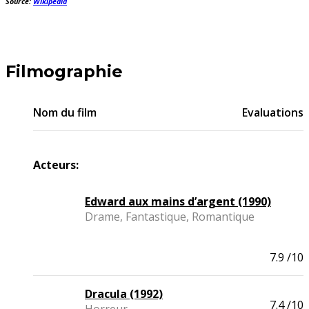
Source:
Wikipédia
Filmographie
Nom du film
Evaluations
Acteurs:
Edward aux mains d’argent (1990)
Drame, Fantastique, Romantique
7.9
/10
Dracula (1992)
7.4
/10