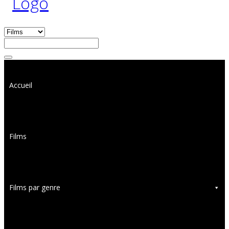
Accueil
Films
Films par genre