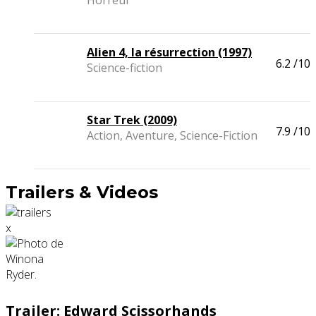
Horreur
Alien 4, la résurrection (1997)
6.2
/10
Science-fiction
Star Trek (2009)
7.9
/10
Action, Aventure, Science-Fiction
Trailers & Videos
x
Trailer: Edward Scissorhands