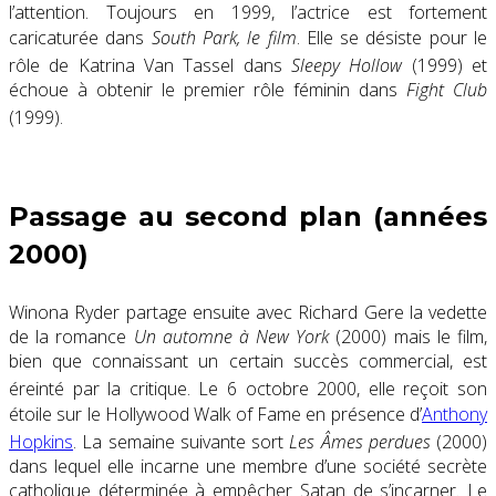
l’attention
. Toujours en 1999, l’actrice est fortement
caricaturée dans
South Park, le film
. Elle se désiste pour le
rôle de Katrina Van Tassel dans
Sleepy Hollow
(1999) et
échoue à obtenir le premier rôle féminin dans
Fight Club
(1999)
.
Passage au second plan (années
2000)
Winona Ryder partage ensuite avec Richard Gere la vedette
de la romance
Un automne à New York
(2000) mais le film,
bien que connaissant un certain succès commercial, est
éreinté par la critique
. Le
6 octobre 2000
, elle reçoit son
étoile sur le
Hollywood Walk of Fame
en présence d’
Anthony
Hopkins
. La semaine suivante sort
Les Âmes perdues
(2000)
dans lequel elle incarne une membre d’une société secrète
catholique déterminée à empêcher Satan de s’incarner. Le