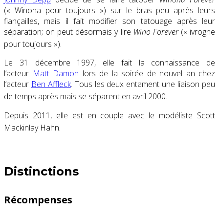
(« Winona pour toujours ») sur le bras peu après leurs
fiançailles, mais il fait modifier son tatouage après leur
séparation; on peut désormais y lire
Wino Forever
(« ivrogne
pour toujours »)
.
Le
31 décembre 1997
, elle fait la connaissance de
l’acteur
Matt Damon
lors de la soirée de nouvel an chez
l’acteur
Ben Affleck
. Tous les deux entament une liaison peu
de temps après mais se séparent en avril 2000
.
Depuis 2011, elle est en couple avec le modéliste Scott
Mackinlay Hahn
.
Distinctions
Récompenses