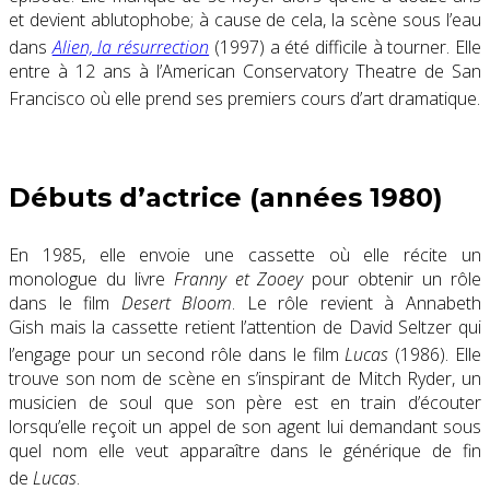
et devient ablutophobe; à cause de cela, la scène sous l’eau
dans
Alien, la résurrection
(1997) a été difficile à tourner
. Elle
entre à
12 ans
à l’
American Conservatory Theatre
de San
Francisco où elle prend ses premiers cours d’art dramatique
.
Débuts d’actrice (années 1980)
En 1985, elle envoie une cassette où elle récite un
monologue du livre
Franny et Zooey
pour obtenir un rôle
dans le film
Desert Bloom
. Le rôle revient à Annabeth
Gish mais la cassette retient l’attention de David Seltzer qui
l’engage pour un second rôle dans le film
Lucas
(1986)
. Elle
trouve son nom de scène en s’inspirant de Mitch Ryder, un
musicien de soul que son père est en train d’écouter
lorsqu’elle reçoit un appel de son agent lui demandant sous
quel nom elle veut apparaître dans le générique de fin
de
Lucas
.