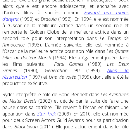
alors qu’elle est encore adolescente, et enchaîne avec
d’autres films à succès comme
Edward aux mains
d’argent
(1990) et
Dracula
(1992). En 1994, elle est nommée
à l’Oscar de la meilleure actrice dans un second rôle et
remporte le Golden Globe de la meilleure actrice dans un
second rôle pour son interprétation dans
Le Temps de
l’innocence
(1993). L’année suivante, elle est nommée à
l’Oscar de la meilleure actrice pour son rôle dans
Les Quatre
Filles du docteur March
(1994). Elle a également jouée dans
les films suivants :
Fatal Games
(1989),
Les Deux
Sirènes
(1990),
Génération 90
(1994),
Alien, la
résurrection
(1997) et
Une vie volée
(1999), dont elle a été la
productrice exécutive.
Ryder interprète le rôle de Babe Bennett dans
Les Aventures
de Mister Deeds
(2002) et décide par la suite de faire une
pause dans sa carrière. Elle revient à l’écran en faisant une
apparition dans
Star Trek
(2009). En 2010, elle est nommée
pour deux Screen Actors Guild Awards pour sa participation
dans
Black Swan
(2011). Elle joue actuellement dans le rôle