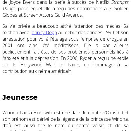
de Joyce Byers dans la série à succès de Netflix
Stranger
Things
, pour lequel elle a reçu des nominations aux Golden
Globes et Screen Actors Guild Awards.
Sa vie privée a beaucoup attiré l’attention des médias. Sa
relation avec
Johnny Depp
au début des années 1990 et son
arrestation pour vol à l’étalage sous l’emprise de drogue en
2001 ont ainsi été médiatisées. Elle a par ailleurs
publiquement fait état de ses problèmes personnels liés à
l’anxiété et à la dépression. En 2000, Ryder a reçu une étoile
sur le Hollywood Walk of Fame, en hommage à sa
contribution au cinéma américain.
Jeunesse
Winona Laura Horowitz est née dans le comté d’Olmsted et
son prénom est dérivé de la légende de la princesse Winona,
d’où est aussi tiré le nom du comté voisin et de sa