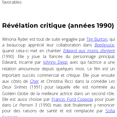
favorables
Révélation critique (années 1990)
Winona Ryder est tout de suite engagée par
Tim Burton
, qui
a beaucoup apprécié leur collaboration dans
Beetlejuice
,
quand celui-ci met en chantier
Edward aux mains d’argent
(1990). Elle y joue la fiancée du personnage principal,
Edward, incarné par
Johnny Depp
avec qui l’actrice a une
relation amoureuse depuis quelques mois
. Le film est un
important succès commercial et critique
. Elle joue ensuite
aux côtés de
Cher
et Christina Ricci dans la comédie
Les
Deux Sirènes
(1991) pour laquelle elle est nommée au
Golden Globe de la meilleure actrice dans un second rôle
.
Elle est aussi choisie par
Francis Ford Coppola
pour jouer
dans
Le Parrain 3
(1990) mais doit finalement y renoncer
pour des raisons de santé et est remplacée par
Sofia