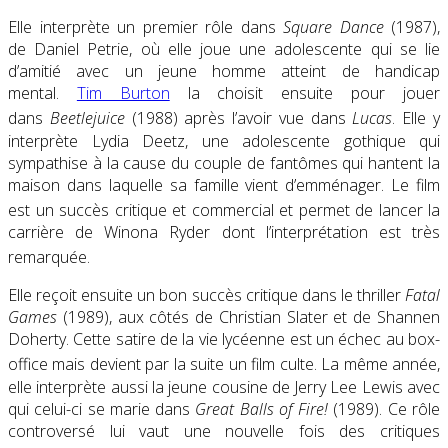
Elle interprète un premier rôle dans
Square Dance
(1987),
de Daniel Petrie, où elle joue une adolescente qui se lie
d’amitié avec un jeune homme atteint de handicap
mental.
Tim Burton
la choisit ensuite pour jouer
dans
Beetlejuice
(1988) après l’avoir vue dans
Lucas
. Elle y
interprète Lydia Deetz, une adolescente gothique qui
sympathise à la cause du couple de fantômes qui hantent la
maison dans laquelle sa famille vient d’emménager. Le film
est un succès critique et commercial
et permet de lancer la
carrière de Winona Ryder dont l’interprétation est très
remarquée
.
Elle reçoit ensuite un bon succès critique dans le thriller
Fatal
Games
(1989), aux côtés de Christian Slater et de Shannen
Doherty. Cette satire de la vie lycéenne est un échec au box-
office mais devient par la suite un film culte
. La même année,
elle interprète aussi la jeune cousine de Jerry Lee Lewis avec
qui celui-ci se marie dans
Great Balls of Fire!
(1989)
. Ce rôle
controversé lui vaut une nouvelle fois des critiques