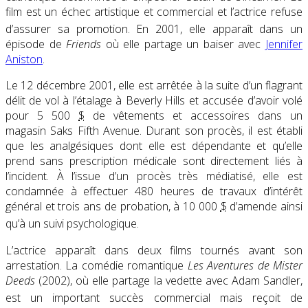
film est un échec artistique et commercial et l’actrice refuse
d’assurer sa promotion
. En 2001, elle apparaît dans un
épisode de
Friends
où elle partage un baiser avec
Jennifer
Aniston
.
Le
12 décembre 2001
, elle est arrêtée à la suite d’un flagrant
délit de vol à l’étalage à Beverly Hills et accusée d’avoir volé
pour 5 500
$
de vêtements et accessoires dans un
magasin Saks Fifth Avenue. Durant son procès, il est établi
que les analgésiques dont elle est dépendante et qu’elle
prend sans prescription médicale sont directement liés à
l’incident. À l’issue d’un procès très médiatisé, elle est
condamnée à effectuer 480 heures de travaux d’intérêt
général et trois ans de probation, à 10 000
$
d’amende ainsi
qu’à un suivi psychologique
.
L’actrice apparaît dans deux films tournés avant son
arrestation. La comédie romantique
Les Aventures de Mister
Deeds
(2002), où elle partage la vedette avec Adam Sandler,
est un important succès commercial
mais reçoit de