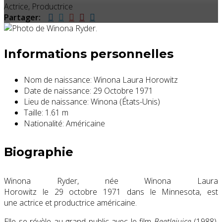
Actrice, Productrice
Partager:
Informations personnelles
Nom de naissance:
Winona Laura Horowitz
Date de naissance:
29 Octobre 1971
Lieu de naissance:
Winona (États-Unis)
Taille:
1.61 m
Nationalité:
Américaine
Biographie
Winona Ryder, née Winona Laura
Horowitz le
29 octobre 1971
dans le Minnesota, est
une actrice et productrice américaine.
Elle se révèle au grand public avec le film
Beetlejuice
(1988),