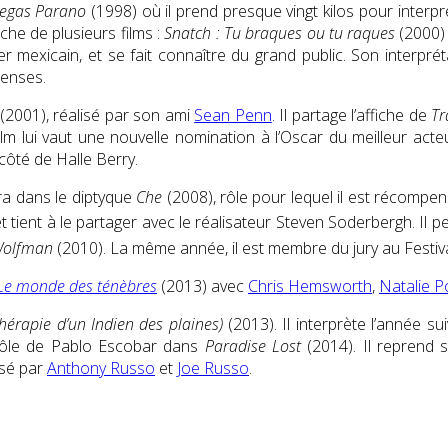
Vegas Parano
(1998) où il prend presque vingt kilos pour interp
iche de plusieurs films :
Snatch : Tu braques ou tu raques
(2000) 
ier mexicain, et se fait connaître du grand public. Son interpr
penses.
(2001), réalisé par son ami
Sean Penn
. Il partage l’affiche de
Tr
m lui vaut une nouvelle nomination à l’Oscar du meilleur acteu
côté de Halle Berry.
ra dans le diptyque
Che
(2008), rôle pour lequel il est récompen
et tient à le partager avec le réalisateur Steven Soderbergh
. Il 
olfman
(2010)
. La même année, il est membre du jury au Festi
 Le monde des ténèbres
(2013) avec
Chris Hemsworth
,
Natalie 
hérapie d’un Indien des plaines)
(2013). Il interprète l’année 
rôle de Pablo Escobar dans
Paradise Lost
(2014)
. Il reprend
isé par
Anthony Russo
et
Joe Russo
.