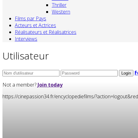
Thriller
Western
Films par Pays
Acteurs et Actrices
Réalisateurs et Réalisatrices
Interviews
Utilisateur
F
Not a member?
Join today
https://cinepassion34.fr/encyclopediefilms/?action=logou