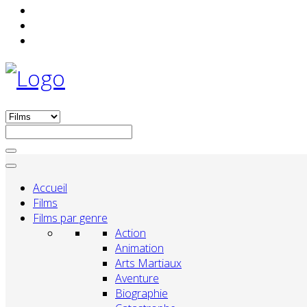
Accueil
Films
Films par genre
Action
Animation
Arts Martiaux
Aventure
Biographie