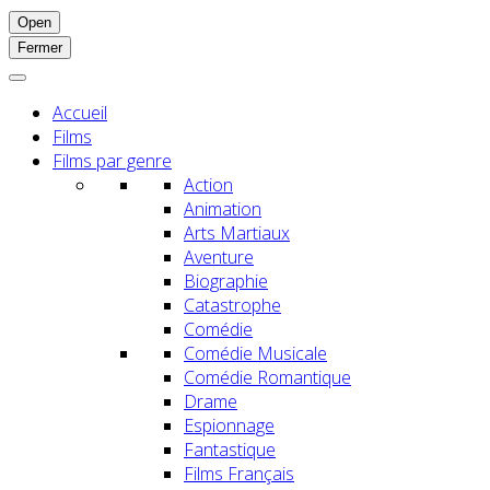
Open
Fermer
Accueil
Films
Films par genre
Action
Animation
Arts Martiaux
Aventure
Biographie
Catastrophe
Comédie
Comédie Musicale
Comédie Romantique
Drame
Espionnage
Fantastique
Films Français