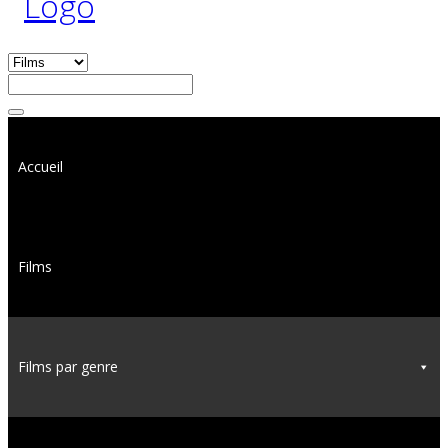
Accueil
Films
Films par genre